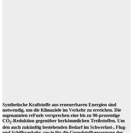
Synthetische Kraftstoffe aus erneuerbaren Energien sind
notwendig, um die Klimaziele im Verkehr zu erreichen. Die
sogenannten reFuels versprechen eine bis zu 90-prozentige
CO
-Reduktion gegenüber herkömmlichen Treibstoffen. Um
2
den auch zukünftig bestehenden Bedarf im Schwerlast-, Flug-
und Schiffsverkehr, sowie für die Grundstoffversorgung der