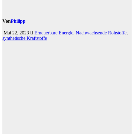
Von
Philipp
Mai 22, 2023
Erneuerbare Energie
,
Nachwachsende Rohstoffe
,
synthetische Kraftstoffe