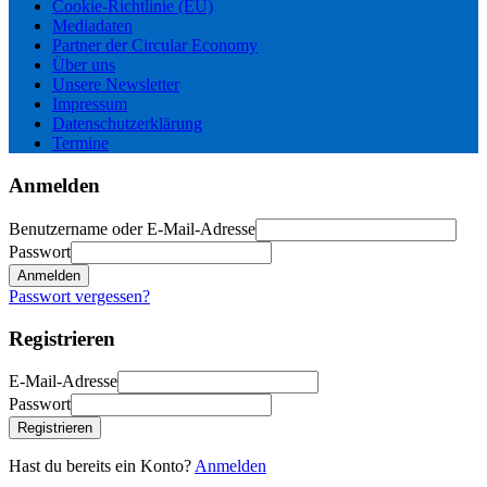
Cookie-Richtlinie (EU)
Mediadaten
Partner der Circular Economy
Über uns
Unsere Newsletter
Impressum
Datenschutzerklärung
Termine
Anmelden
Benutzername oder E-Mail-Adresse
Passwort
Anmelden
Passwort vergessen?
Registrieren
E-Mail-Adresse
Passwort
Registrieren
Hast du bereits ein Konto?
Anmelden