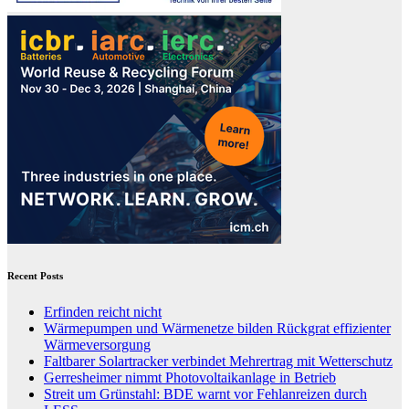
Recent Posts
Erfinden reicht nicht
Wärmepumpen und Wärmenetze bilden Rückgrat effizienter
Wärmeversorgung
Faltbarer Solartracker verbindet Mehrertrag mit Wetterschutz
Gerresheimer nimmt Photovoltaikanlage in Betrieb
Streit um Grünstahl: BDE warnt vor Fehlanreizen durch