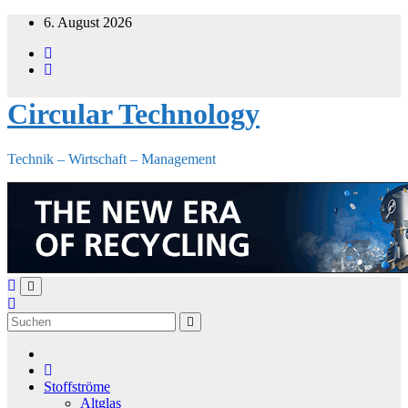
Zum
6. August 2026
Inhalt
springen
Circular Technology
Technik – Wirtschaft – Management
Stoffströme
Altglas