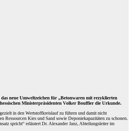
e das neue Umweltzeichen für „Betonwaren mit rezyklierten
hessischen Ministerpräsidenten Volker Bouffier die Urkunde.
ezielt in den Wertstoffkreislauf zu führen und damit nicht
ichen Ressourcen Kies und Sand sowie Deponiekapazitäten zu schonen.
tz spricht“ erläutert Dr. Alexander Janz, Abteilungsleiter im