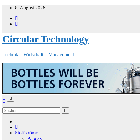
Zum
8. August 2026
Inhalt
springen
Circular Technology
Technik – Wirtschaft – Management
Stoffströme
Altglas