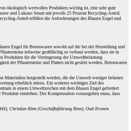
n ökologisch wertvollen Produkten wichtig ist, eine sehr gute
Passee und Lukano Smart mit jeweils 25 Prozent Recycling-Anteil,
ecycling-Anteil erfüllen die Anforderungen des Blauen Engel und
uen Engel für Betonwaren sowohl auf die bei der Herstellung und
stersteine teilweise großflächig so verbaut werden, dass sie in
en Produkten für die Verringerung der Umweltbelastung
gkeit der Pflastersteine und Platten nicht gestört werden. Betonwaren
 Materialien hergestellt werden, die die Umwelt weniger belasten
ertung erheblich stören. Ein weiteres wichtiges Ziel des
erstmals in einem Umweltzeichen mit dem Blauen Engel gefordert
der Produkte entstehen. Der Kompensation vorausgehen muss, dass
H), Christian Rinn (Geschäftsführung Rinn), Outi Ilvonen