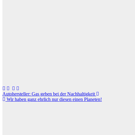
Beitragsnavigation
Autohersteller: Gas geben bei der Nachhaltigkeit
Wir haben ganz ehrlich nur diesen einen Planeten!