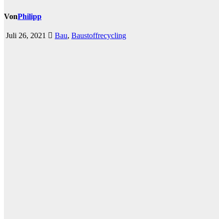
Von
Philipp
Juli 26, 2021
Bau
,
Baustoffrecycling