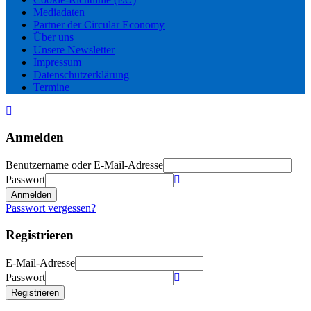
Mediadaten
Partner der Circular Economy
Über uns
Unsere Newsletter
Impressum
Datenschutzerklärung
Termine
Anmelden
Benutzername oder E-Mail-Adresse
Passwort
Anmelden
Passwort vergessen?
Registrieren
E-Mail-Adresse
Passwort
Registrieren