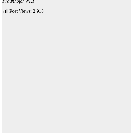
Fraunhofer WKI
Post Views:
2.918