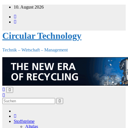
Zum
10. August 2026
Inhalt
springen
Circular Technology
Technik – Wirtschaft – Management
Stoffströme
Altglas