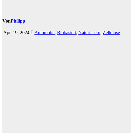
Von
Philipp
Apr. 19, 2024
Automobil
,
Biobasiert
,
Naturfasern
,
Zellulose