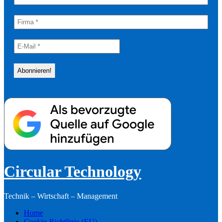
Circular Technology
Technik – Wirtschaft – Management
Home
Cookie-Richtlinie (EU)