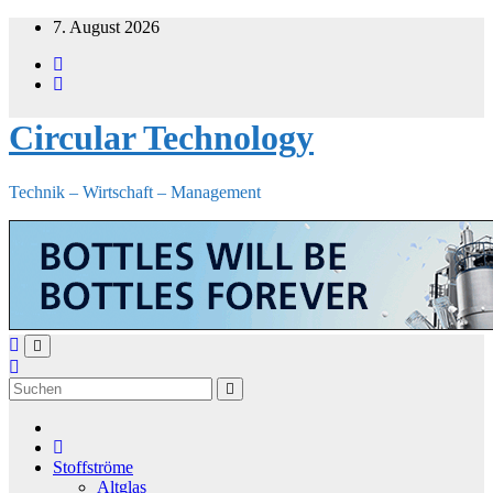
Zum
7. August 2026
Inhalt
springen
Circular Technology
Technik – Wirtschaft – Management
Stoffströme
Altglas