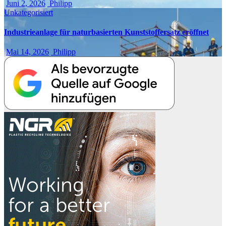
Juni 2, 2026
Philipp
Unkategorisiert
Industrieanlage für naturbasierten Kunststoffersatz eröffnet
Mai 14, 2026
Philipp