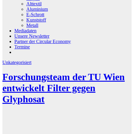
Alttextil
Aluminium
E-Schrott
Kunststoff
Metall
Mediadaten
Unsere Newsletter
Partner der Circular Economy
Termine
Unkategorisiert
Forschungsteam der TU Wien
entwickelt Filter gegen
Glyphosat