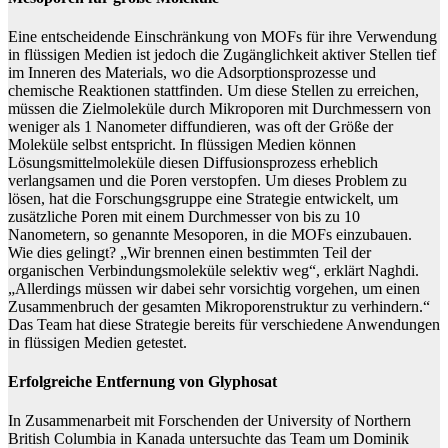
Eine entscheidende Einschränkung von MOFs für ihre Verwendung
in flüssigen Medien ist jedoch die Zugänglichkeit aktiver Stellen tief
im Inneren des Materials, wo die Adsorptionsprozesse und
chemische Reaktionen stattfinden. Um diese Stellen zu erreichen,
müssen die Zielmoleküle durch Mikroporen mit Durchmessern von
weniger als 1 Nanometer diffundieren, was oft der Größe der
Moleküle selbst entspricht. In flüssigen Medien können
Lösungsmittelmoleküle diesen Diffusionsprozess erheblich
verlangsamen und die Poren verstopfen. Um dieses Problem zu
lösen, hat die Forschungsgruppe eine Strategie entwickelt, um
zusätzliche Poren mit einem Durchmesser von bis zu 10
Nanometern, so genannte Mesoporen, in die MOFs einzubauen.
Wie dies gelingt? „Wir brennen einen bestimmten Teil der
organischen Verbindungsmoleküle selektiv weg“, erklärt Naghdi.
„Allerdings müssen wir dabei sehr vorsichtig vorgehen, um einen
Zusammenbruch der gesamten Mikroporenstruktur zu verhindern.“
Das Team hat diese Strategie bereits für verschiedene Anwendungen
in flüssigen Medien getestet.
Erfolgreiche Entfernung von Glyphosat
In Zusammenarbeit mit Forschenden der University of Northern
British Columbia in Kanada untersuchte das Team um Dominik