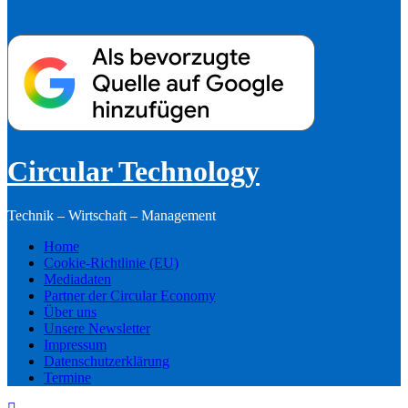
Circular Technology
Technik – Wirtschaft – Management
Home
Cookie-Richtlinie (EU)
Mediadaten
Partner der Circular Economy
Über uns
Unsere Newsletter
Impressum
Datenschutzerklärung
Termine