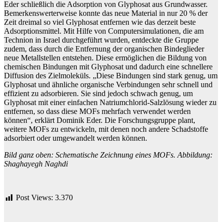
Eder schließlich die Adsorption von Glyphosat aus Grundwasser.
Bemerkenswerterweise konnte das neue Material in nur 20 % der
Zeit dreimal so viel Glyphosat entfernen wie das derzeit beste
Adsorptionsmittel. Mit Hilfe von Computersimulationen, die am
Technion in Israel durchgeführt wurden, entdeckte die Gruppe
zudem, dass durch die Entfernung der organischen Bindeglieder
neue Metallstellen entstehen. Diese ermöglichen die Bildung von
chemischen Bindungen mit Glyphosat und dadurch eine schnellere
Diffusion des Zielmoleküls. „Diese Bindungen sind stark genug, um
Glyphosat und ähnliche organische Verbindungen sehr schnell und
effizient zu adsorbieren. Sie sind jedoch schwach genug, um
Glyphosat mit einer einfachen Natriumchlorid-Salzlösung wieder zu
entfernen, so dass diese MOFs mehrfach verwendet werden
können“, erklärt Dominik Eder. Die Forschungsgruppe plant,
weitere MOFs zu entwickeln, mit denen noch andere Schadstoffe
adsorbiert oder umgewandelt werden können.
Bild ganz oben: Schematische Zeichnung eines MOFs. Abbildung:
Shaghayegh Naghdi
Post Views:
3.370