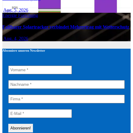
Aug. 5, 2026
Energie
Forschung
Faltbarer Solartracker verbindet Mehrertrag mit Wetterschutz
Aug. 4, 2026
Abonniere unseren Newsletter