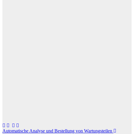
Beitragsnavigation
Automatische Analyse und Bestellung von Wartungsteilen