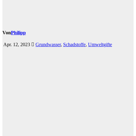
Von
Philipp
Apr. 12, 2023
Grundwasser
,
Schadstoffe
,
Umweltgifte