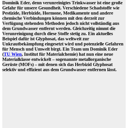
Dominik Eder, denn verunreinigtes Trinkwasser ist eine große
Gefahr für unsere Gesundheit. Verschiedene Schadstoffe wie
Pestizide, Herbizide, Hormone, Medikamente und andere
chemische Verbindungen können mit den derzeit zur
Verfügung stehenden Methoden jedoch nicht vollständig aus
dem Grundwasser entfernt werden. Gleichzeitig nimmt die
Verunreinigung durch diese Stoffe stetig zu. Ein aktuelles
Beispiel dafür ist Glyphosat, das weltweit zur
Unkrautbekämpfung eingesetzt wird und potenzielle Gefahren
für Mensch und Umwelt birgt. Ein Team um Dominik Eder
(
TU Wien
, Institut für Materialchemie) hat nun eine neue
Materialklasse entwickelt – sogenannte metallorganische
Gerüste (MOFs) – mit denen sich das Herbizid Glyphosat
selektiv und effizient aus dem Grundwasser entfernen lässt.