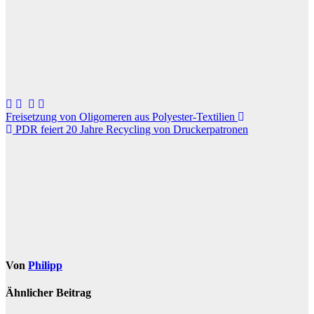
Beitragsnavigation
Freisetzung von Oligomeren aus Polyester-Textilien
PDR feiert 20 Jahre Recycling von Druckerpatronen
Von
Philipp
Ähnlicher Beitrag