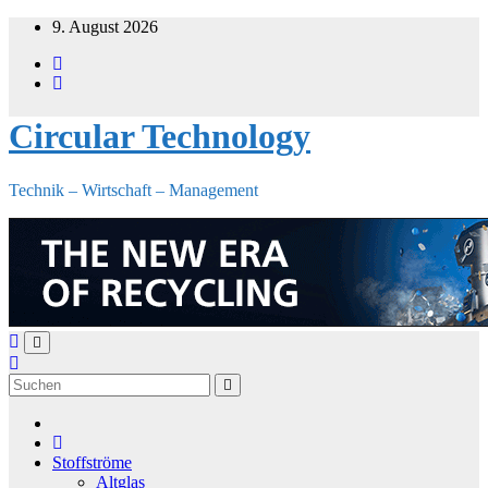
Zum
9. August 2026
Inhalt
springen
Circular Technology
Technik – Wirtschaft – Management
Stoffströme
Altglas