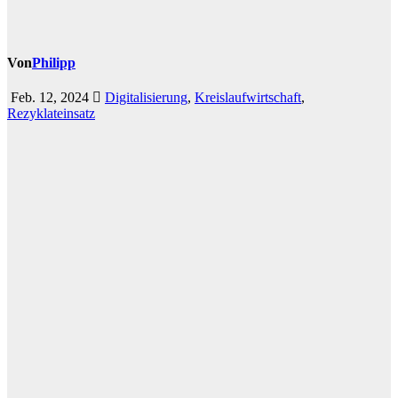
Von
Philipp
Feb. 12, 2024
Digitalisierung
,
Kreislaufwirtschaft
,
Rezyklateinsatz