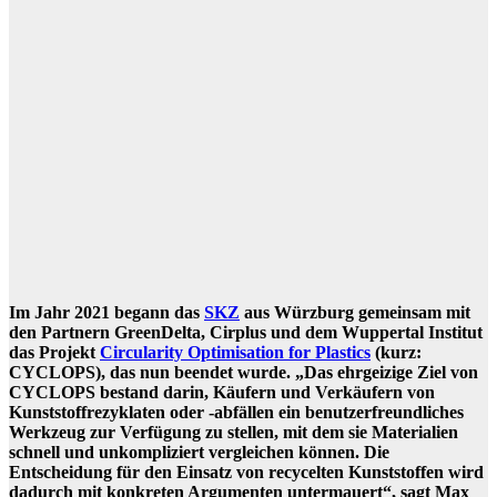
Im Jahr 2021 begann das
SKZ
aus Würzburg gemeinsam mit
den Partnern GreenDelta, Cirplus und dem Wuppertal Institut
das Projekt
Circularity Optimisation for Plastics
(kurz:
CYCLOPS), das nun beendet wurde. „Das ehrgeizige Ziel von
CYCLOPS bestand darin, Käufern und Verkäufern von
Kunststoffrezyklaten oder -abfällen ein benutzerfreundliches
Werkzeug zur Verfügung zu stellen, mit dem sie Materialien
schnell und unkompliziert vergleichen können. Die
Entscheidung für den Einsatz von recycelten Kunststoffen wird
dadurch mit konkreten Argumenten untermauert“, sagt Max