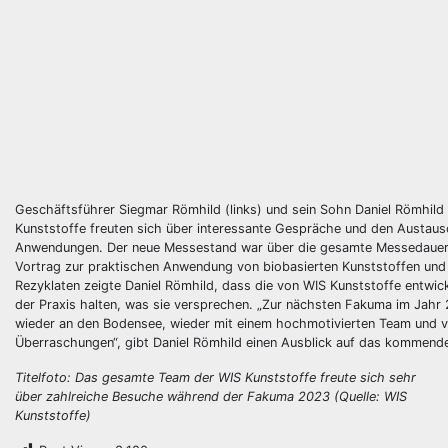
Geschäftsführer Siegmar Römhild (links) und sein Sohn Daniel Römhild 
Kunststoffe freuten sich über interessante Gespräche und den Austaus
Anwendungen. Der neue Messestand war über die gesamte Messedauer 
Vortrag zur praktischen Anwendung von biobasierten Kunststoffen un
Rezyklaten zeigte Daniel Römhild, dass die von WIS Kunststoffe entwic
der Praxis halten, was sie versprechen. „Zur nächsten Fakuma im Jah
wieder an den Bodensee, wieder mit einem hochmotivierten Team und vi
Überraschungen“, gibt Daniel Römhild einen Ausblick auf das kommende
Titelfoto: Das gesamte Team der WIS Kunststoffe freute sich sehr
über zahlreiche Besuche während der Fakuma 2023 (Quelle: WIS
Kunststoffe)