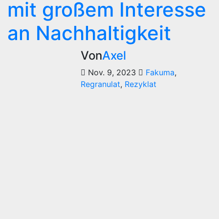
mit großem Interesse
an Nachhaltigkeit
Von
Axel
Nov. 9, 2023
Fakuma
,
Regranulat
,
Rezyklat