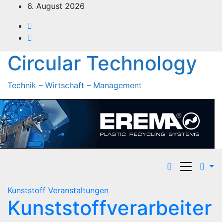
Zum
6. August 2026
Inhalt
springen
Circular Technology
Technik – Wirtschaft – Management
Kunststoff
Veranstaltungen
Kunststoffverarbeiter