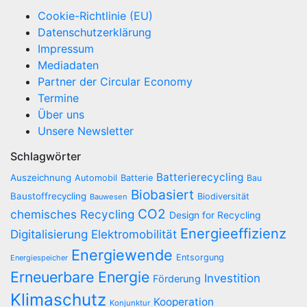
Cookie-Richtlinie (EU)
Datenschutzerklärung
Impressum
Mediadaten
Partner der Circular Economy
Termine
Über uns
Unsere Newsletter
Schlagwörter
Batterierecycling
Auszeichnung
Automobil
Batterie
Bau
Biobasiert
Baustoffrecycling
Biodiversität
Bauwesen
CO2
chemisches Recycling
Design for Recycling
Energieeffizienz
Digitalisierung
Elektromobilität
Energiewende
Entsorgung
Energiespeicher
Erneuerbare Energie
Investition
Förderung
Klimaschutz
Kooperation
Konjunktur