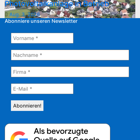
Photovoltaikanlage in Betrieb
Aug. 3, 2026
Abonniere unseren Newsletter