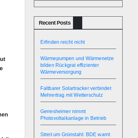
Recent Posts
Erfinden reicht nicht
Wärmepumpen und Wärmenetze
ut
bilden Rückgrat effizienter
ie
Wärmeversorgung
Faltbarer Solartracker verbindet
Mehrertrag mit Wetterschutz
Gerresheimer nimmt
nen
Photovoltaikanlage in Betrieb
Streit um Grünstahl: BDE warnt