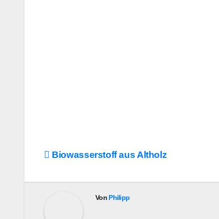
Beitragsnavigation
Biowasserstoff aus Altholz
Von
Philipp