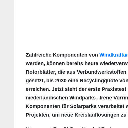
Zahlreiche Komponenten von
Windkrafta
werden, können bereits heute wiederverw
Rotorblätter, die aus Verbundwerkstoffen g
gesetzt, bis 2030 eine Recyclingquote vo
erreichen. Jetzt steht der erste Praxistes
niederländischen Windparks „Irene Vorri
Komponenten für Solarparks verarbeitet w
Projekten, um neue Kreislauflösungen zu