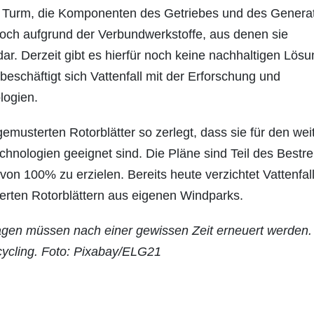
r Turm, die Komponenten des Getriebes und des Genera
jedoch aufgrund der Verbundwerkstoffe, aus denen sie
r. Derzeit gibt es hierfür noch keine nachhaltigen Lös
eschäftigt sich Vattenfall mit der Erforschung und
logien.
sterten Rotorblätter so zerlegt, dass sie für den wei
hnologien geeignet sind. Die Pläne sind Teil des Bestr
von 100% zu erzielen. Bereits heute verzichtet Vattenfal
rten Rotorblättern aus eigenen Windparks.
lagen müssen nach einer gewissen Zeit erneuert werden.
ecycling. Foto: Pixabay/ELG21