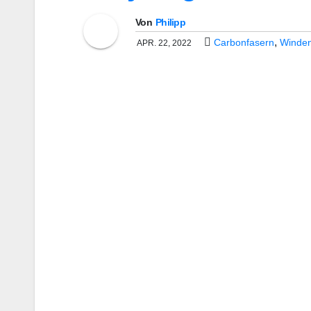
Von
Philipp
,
Carbonfasern
Winden
APR. 22, 2022