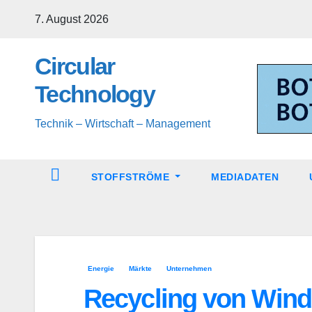
Zum
7. August 2026
Inhalt
springen
Circular
Technology
Technik – Wirtschaft – Management
STOFFSTRÖME
MEDIADATEN
Energie
Märkte
Unternehmen
Recycling von Wind