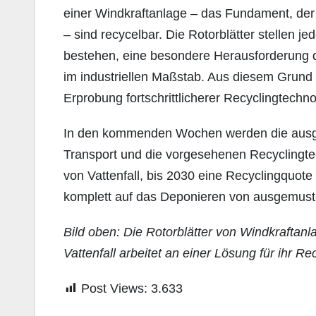
einer Windkraftanlage – das Fundament, de
– sind recycelbar. Die Rotorblätter stellen 
bestehen, eine besondere Herausforderung da
im industriellen Maßstab. Aus diesem Grund b
Erprobung fortschrittlicherer Recyclingtechno
In den kommenden Wochen werden die ausgemu
Transport und die vorgesehenen Recyclingtec
von Vattenfall, bis 2030 eine Recyclingquote 
komplett auf das Deponieren von ausgemuste
Bild oben: Die Rotorblätter von Windkraftan
Vattenfall arbeitet an einer Lösung für ihr R
Post Views:
3.633