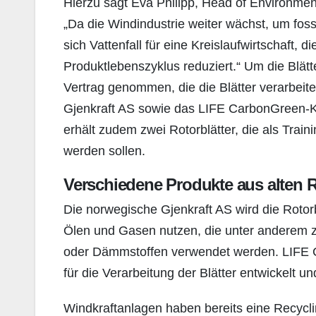
Hierzu sagt Eva Philipp, Head of Environment
„Da die Windindustrie weiter wächst, um fossi
sich Vattenfall für eine Kreislaufwirtschaf
Produktlebenszyklus reduziert.“ Um die Blätt
Vertrag genommen, die die Blätter verarbeit
Gjenkraft AS sowie das LIFE CarbonGreen-K
erhält zudem zwei Rotorblätter, die als Trai
werden sollen.
Verschiedene Produkte aus alten R
Die norwegische Gjenkraft AS wird die Rotorb
Ölen und Gasen nutzen, die unter anderem z
oder Dämmstoffen verwendet werden. LIFE C
für die Verarbeitung der Blätter entwickelt 
Windkraftanlagen haben bereits eine Recycl