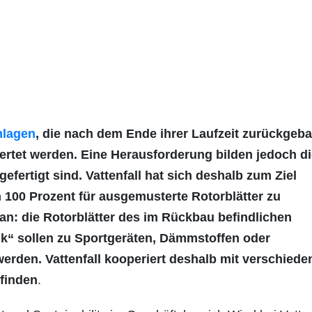
nlagen
, die nach dem Ende ihrer Laufzeit zurückgeba
ertet werden. Eine Herausforderung bilden jedoch d
efertigt sind. Vattenfall hat sich deshalb zum Ziel
n 100 Prozent für ausgemusterte Rotorblätter zu
t an: die Rotorblätter des im Rückbau befindlichen
nk“ sollen zu Sportgeräten, Dämmstoffen oder
erden. Vattenfall kooperiert deshalb mit verschiede
 finden
.