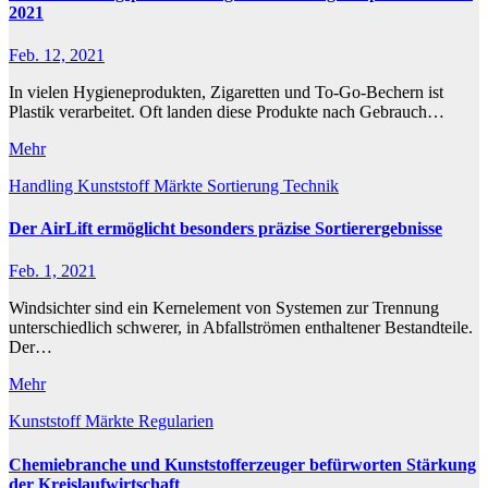
2021
Feb. 12, 2021
In vielen Hygieneprodukten, Zigaretten und To-Go-Bechern ist
Plastik verarbeitet. Oft landen diese Produkte nach Gebrauch…
Mehr
Handling
Kunststoff
Märkte
Sortierung
Technik
Der AirLift ermöglicht besonders präzise Sortierergebnisse
Feb. 1, 2021
Windsichter sind ein Kernelement von Systemen zur Trennung
unterschiedlich schwerer, in Abfallströmen enthaltener Bestandteile.
Der…
Mehr
Kunststoff
Märkte
Regularien
Chemiebranche und Kunststofferzeuger befürworten Stärkung
der Kreislaufwirtschaft