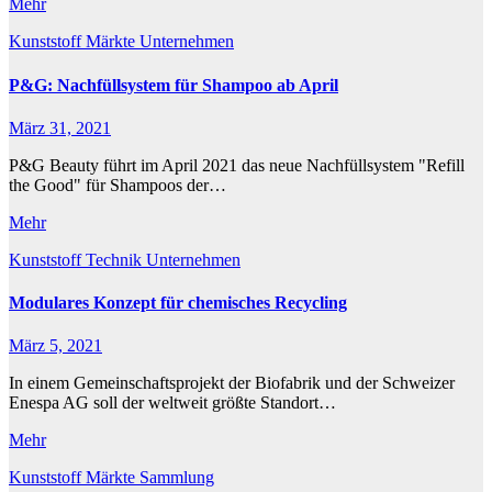
Mehr
Kunststoff
Märkte
Unternehmen
P&G: Nachfüllsystem für Shampoo ab April
März 31, 2021
P&G Beauty führt im April 2021 das neue Nachfüllsystem "Refill
the Good" für Shampoos der…
Mehr
Kunststoff
Technik
Unternehmen
Modulares Konzept für chemisches Recycling
März 5, 2021
In einem Gemeinschaftsprojekt der Biofabrik und der Schweizer
Enespa AG soll der weltweit größte Standort…
Mehr
Kunststoff
Märkte
Sammlung