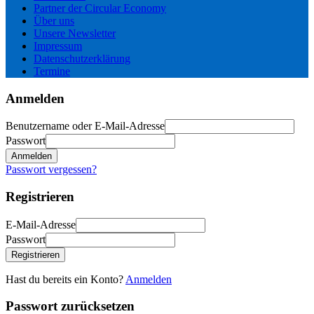
Partner der Circular Economy
Über uns
Unsere Newsletter
Impressum
Datenschutzerklärung
Termine
Anmelden
Benutzername oder E-Mail-Adresse
Passwort
Anmelden
Passwort vergessen?
Registrieren
E-Mail-Adresse
Passwort
Registrieren
Hast du bereits ein Konto?
Anmelden
Passwort zurücksetzen