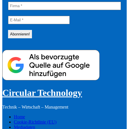
Circular Technology
Technik – Wirtschaft – Management
Home
Cookie-Richtlinie (EU)
Mediadaten