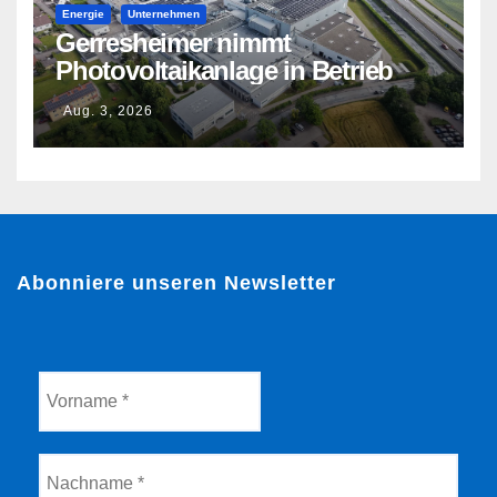
Energie
Unternehmen
Gerresheimer nimmt
Photovoltaikanlage in Betrieb
Aug. 3, 2026
Abonniere unseren Newsletter