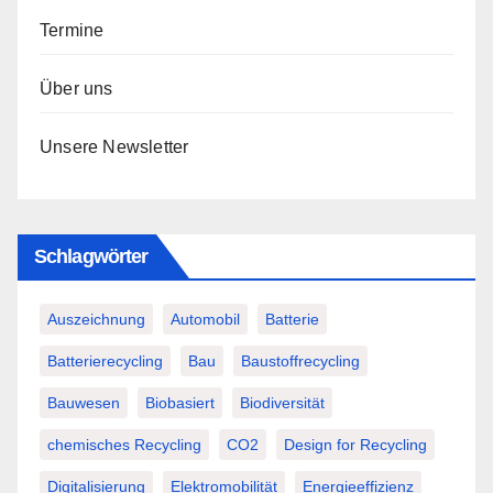
Termine
Über uns
Unsere Newsletter
Schlagwörter
Auszeichnung
Automobil
Batterie
Batterierecycling
Bau
Baustoffrecycling
Bauwesen
Biobasiert
Biodiversität
chemisches Recycling
CO2
Design for Recycling
Digitalisierung
Elektromobilität
Energieeffizienz