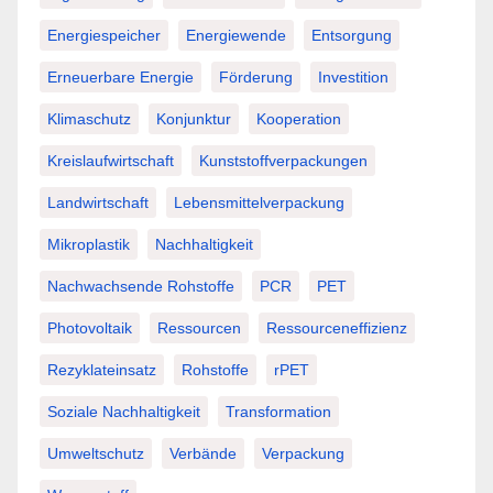
Energiespeicher
Energiewende
Entsorgung
Erneuerbare Energie
Förderung
Investition
Klimaschutz
Konjunktur
Kooperation
Kreislaufwirtschaft
Kunststoffverpackungen
Landwirtschaft
Lebensmittelverpackung
Mikroplastik
Nachhaltigkeit
Nachwachsende Rohstoffe
PCR
PET
Photovoltaik
Ressourcen
Ressourceneffizienz
Rezyklateinsatz
Rohstoffe
rPET
Soziale Nachhaltigkeit
Transformation
Umweltschutz
Verbände
Verpackung