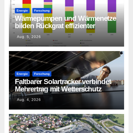
Energie
Forschung
Wärmepumpen und Wärmenetze
bilden Rückgrat effizienter
Wärmeversorgung
Aug. 5, 2026
Energie
Forschung
Faltbarer Solartracker verbindet
Mehrertrag mit Wetterschutz
Aug. 4, 2026