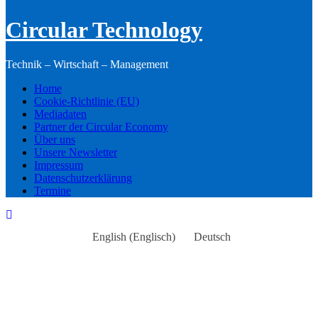
Circular Technology
Technik – Wirtschaft – Management
Home
Cookie-Richtlinie (EU)
Mediadaten
Partner der Circular Economy
Über uns
Unsere Newsletter
Impressum
Datenschutzerklärung
Termine
English
(
Englisch
)
Deutsch