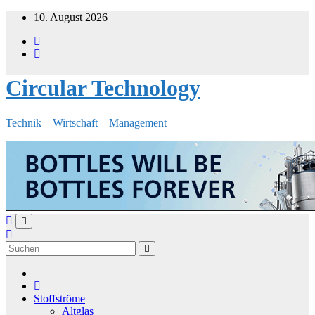
Zum
10. August 2026
Inhalt
springen
Circular Technology
Technik – Wirtschaft – Management
Stoffströme
Altglas