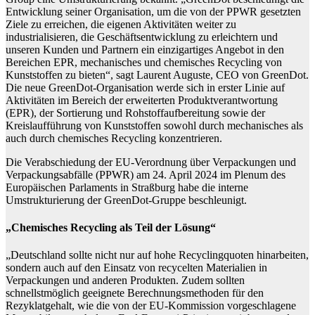
Entwicklung seiner Organisation, um die von der PPWR gesetzten
Ziele zu erreichen, die eigenen Aktivitäten weiter zu
industrialisieren, die Geschäftsentwicklung zu erleichtern und
unseren Kunden und Partnern ein einzigartiges Angebot in den
Bereichen EPR, mechanisches und chemisches Recycling von
Kunststoffen zu bieten“, sagt Laurent Auguste, CEO von GreenDot.
Die neue GreenDot-Organisation werde sich in erster Linie auf
Aktivitäten im Bereich der erweiterten Produktverantwortung
(EPR), der Sortierung und Rohstoffaufbereitung sowie der
Kreislaufführung von Kunststoffen sowohl durch mechanisches als
auch durch chemisches Recycling konzentrieren.
Die Verabschiedung der EU-Verordnung über Verpackungen und
Verpackungsabfälle (PPWR) am 24. April 2024 im Plenum des
Europäischen Parlaments in Straßburg habe die interne
Umstrukturierung der GreenDot-Gruppe beschleunigt.
„Chemisches Recycling als Teil der Lösung“
„Deutschland sollte nicht nur auf hohe Recyclingquoten hinarbeiten,
sondern auch auf den Einsatz von recycelten Materialien in
Verpackungen und anderen Produkten. Zudem sollten
schnellstmöglich geeignete Berechnungsmethoden für den
Rezyklatgehalt, wie die von der EU-Kommission vorgeschlagene