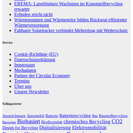
EREMA: Langfristiges Wachstum im Kunststoffrecycling
erwartet
Erfinden reicht nicht
Wärmepumpen und Wärmenetze bilden Rückgrat effizienter
Wärmeversorgung
Faltbarer Solartracker verbindet Mehrertrag mit Wetterschutz
Service
Cookie-Richtlinie (EU)
Datenschutzerklärung
Impressum
Mediadaten
Partner der Circular Economy
Termine
Über uns
Unsere Newsletter
Schlagwörter
Batterierecycling
Auszeichnung
Baustoffrecycling
Automobil
Batterie
Bau
Biobasiert
CO2
chemisches Recycling
Biodiversität
Bauwesen
Digitalisierung
Elektromobilität
Design for Recycling