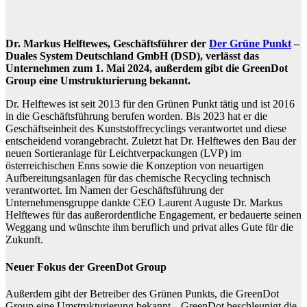
Dr. Markus Helftewes, Geschäftsführer der
Der Grüne Punkt
–
Duales System Deutschland GmbH (DSD), verlässt das
Unternehmen zum 1. Mai 2024, außerdem gibt die GreenDot
Group eine Umstrukturierung bekannt.
Dr. Helftewes ist seit 2013 für den Grünen Punkt tätig und ist 2016
in die Geschäftsführung berufen worden. Bis 2023 hat er die
Geschäftseinheit des Kunststoffrecyclings verantwortet und diese
entscheidend vorangebracht. Zuletzt hat Dr. Helftewes den Bau der
neuen Sortieranlage für Leichtverpackungen (LVP) im
österreichischen Enns sowie die Konzeption von neuartigen
Aufbereitungsanlagen für das chemische Recycling technisch
verantwortet. Im Namen der Geschäftsführung der
Unternehmensgruppe dankte CEO Laurent Auguste Dr. Markus
Helftewes für das außerordentliche Engagement, er bedauerte seinen
Weggang und wünschte ihm beruflich und privat alles Gute für die
Zukunft.
Neuer Fokus der GreenDot Group
Außerdem gibt der Betreiber des Grünen Punkts, die GreenDot
Group eine Umstrukturierung bekannt. „GreenDot beschleunigt die