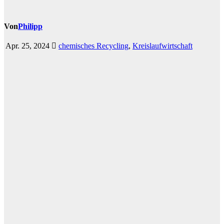
Von
Philipp
Apr. 25, 2024
chemisches Recycling
,
Kreislaufwirtschaft