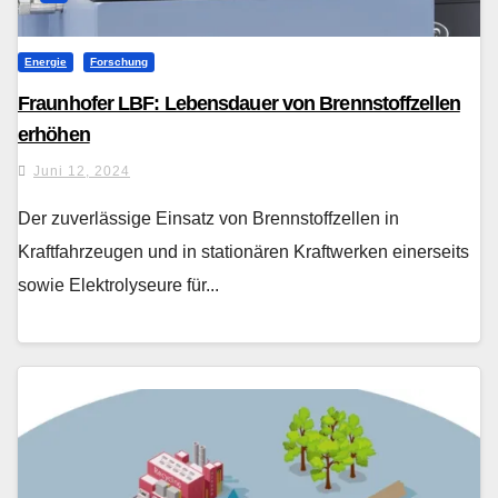
Energie
Forschung
Fraunhofer LBF: Lebensdauer von Brennstoffzellen
erhöhen
Juni 12, 2024
Der zuverlässige Einsatz von Brennstoffzellen in
Kraftfahrzeugen und in stationären Kraftwerken einerseits
sowie Elektrolyseure für...