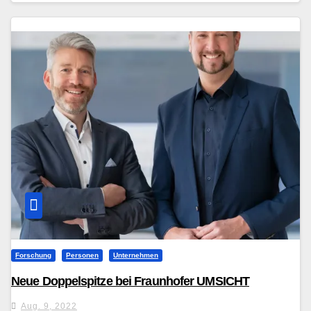
Forschung
Personen
Unternehmen
Neue Doppelspitze bei Fraunhofer UMSICHT
Aug. 9, 2022