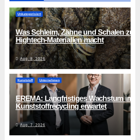
Unkategorisiert
Was Schleim, Zähne und Schalen zu
Hightech-Materialien macht
Aug. 8, 2026
Kunststoff
Unternehmen
EREMA: Langfristiges Wachstum im
Kunststoffrecycling erwartet
Aug. 7, 2026