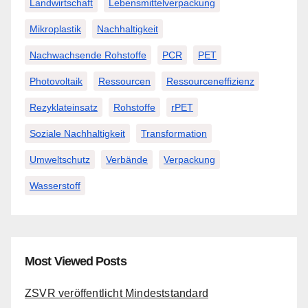
Landwirtschaft
Lebensmittelverpackung
Mikroplastik
Nachhaltigkeit
Nachwachsende Rohstoffe
PCR
PET
Photovoltaik
Ressourcen
Ressourceneffizienz
Rezyklateinsatz
Rohstoffe
rPET
Soziale Nachhaltigkeit
Transformation
Umweltschutz
Verbände
Verpackung
Wasserstoff
Most Viewed Posts
ZSVR veröffentlicht Mindeststandard