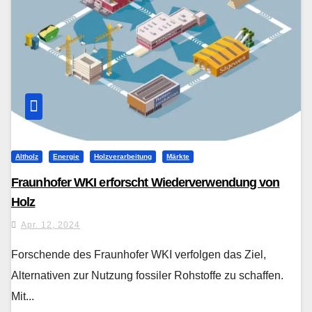
Altholz
Energie
Holzverarbeitung
Märkte
Fraunhofer WKI erforscht Wiederverwendung von
Holz
Apr. 12, 2024
Forschende des Fraunhofer WKI verfolgen das Ziel,
Alternativen zur Nutzung fossiler Rohstoffe zu schaffen.
Mit...