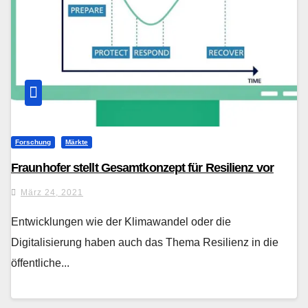
Forschung
Märkte
Fraunhofer stellt Gesamtkonzept für Resilienz vor
März 24, 2021
Entwicklungen wie der Klimawandel oder die
Digitalisierung haben auch das Thema Resilienz in die
öffentliche...