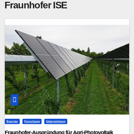
Fraunhofer ISE
Energie
Forschung
Unternehmen
Fraunhofer-Ausgründung für Agri-Photovoltaik