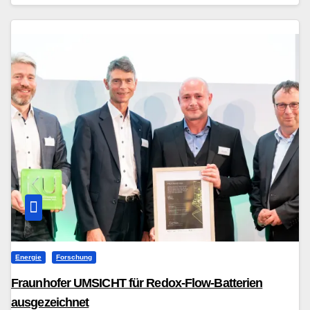
Energie
Forschung
Fraunhofer UMSICHT für Redox-Flow-Batterien
ausgezeichnet