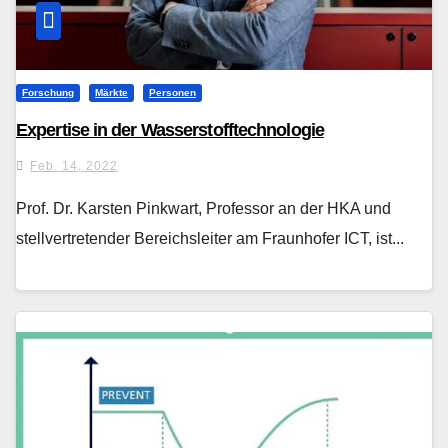
Forschung
Märkte
Personen
Expertise in der Wasserstofftechnologie
Feb. 14, 2022
Prof. Dr. Karsten Pinkwart, Professor an der HKA und
stellvertretender Bereichsleiter am Fraunhofer ICT, ist...