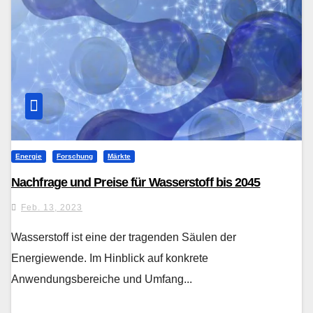
Energie
Forschung
Märkte
Nachfrage und Preise für Wasserstoff bis 2045
Feb. 13, 2023
Wasserstoff ist eine der tragenden Säulen der
Energiewende. Im Hinblick auf konkrete
Anwendungsbereiche und Umfang...