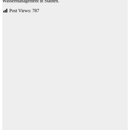
Wassermanagement in Städten.
Post Views:
787