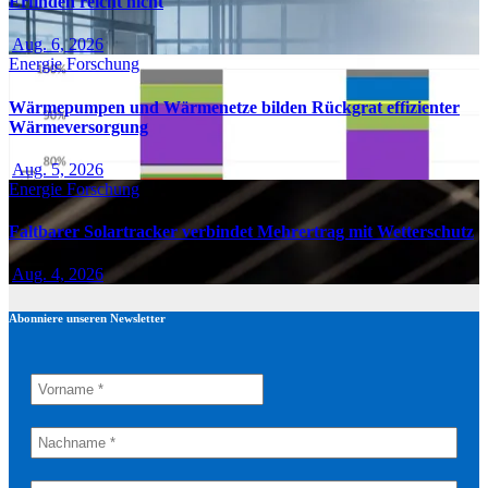
Erfinden reicht nicht
Aug. 6, 2026
Energie
Forschung
Wärmepumpen und Wärmenetze bilden Rückgrat effizienter
Wärmeversorgung
Aug. 5, 2026
Energie
Forschung
Faltbarer Solartracker verbindet Mehrertrag mit Wetterschutz
Aug. 4, 2026
Abonniere unseren Newsletter