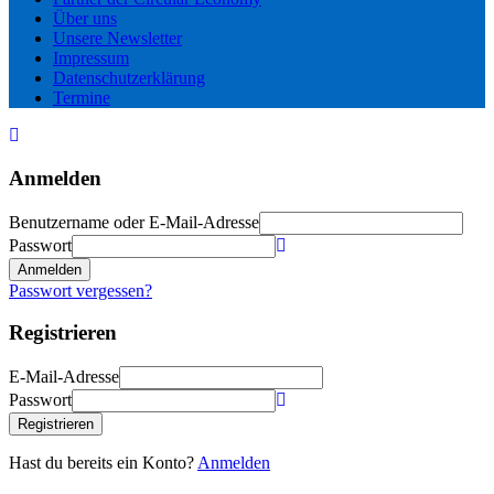
Über uns
Unsere Newsletter
Impressum
Datenschutzerklärung
Termine
Anmelden
Benutzername oder E-Mail-Adresse
Passwort
Anmelden
Passwort vergessen?
Registrieren
E-Mail-Adresse
Passwort
Registrieren
Hast du bereits ein Konto?
Anmelden