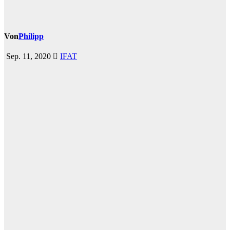
Von
Philipp
Sep. 11, 2020
IFAT