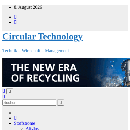
Zum
8. August 2026
Inhalt
springen
Circular Technology
Technik – Wirtschaft – Management
Stoffströme
Altglas