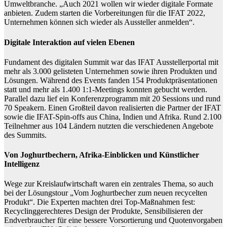
Umweltbranche. „Auch 2021 wollen wir wieder digitale Formate
anbieten. Zudem starten die Vorbereitungen für die IFAT 2022,
Unternehmen können sich wieder als Aussteller anmelden“.
Digitale Interaktion auf vielen Ebenen
Fundament des digitalen Summit war das IFAT Ausstellerportal mit
mehr als 3.000 gelisteten Unternehmen sowie ihren Produkten und
Lösungen. Während des Events fanden 154 Produktpräsentationen
statt und mehr als 1.400 1:1-Meetings konnten gebucht werden.
Parallel dazu lief ein Konferenzprogramm mit 20 Sessions und rund
70 Speakern. Einen Großteil davon realisierten die Partner der IFAT
sowie die IFAT-Spin-offs aus China, Indien und Afrika. Rund 2.100
Teilnehmer aus 104 Ländern nutzten die verschiedenen Angebote
des Summits.
Von Joghurtbechern, Afrika-Einblicken und Künstlicher
Intelligenz
Wege zur Kreislaufwirtschaft waren ein zentrales Thema, so auch
bei der Lösungstour „Vom Joghurtbecher zum neuen recycelten
Produkt“. Die Experten machten drei Top-Maßnahmen fest:
Recyclinggerechteres Design der Produkte, Sensibilisieren der
Endverbraucher für eine bessere Vorsortierung und Quotenvorgaben