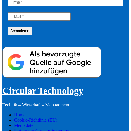
Circular Technology
Technik – Wirtschaft – Management
Home
Cookie-Richtlinie (EU)
Mediadaten
Partner der Circular Economy