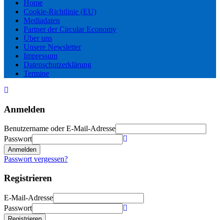
Home
Cookie-Richtlinie (EU)
Mediadaten
Partner der Circular Economy
Über uns
Unsere Newsletter
Impressum
Datenschutzerklärung
Termine
Anmelden
Benutzername oder E-Mail-Adresse
Passwort
Anmelden
Passwort vergessen?
Registrieren
E-Mail-Adresse
Passwort
Registrieren