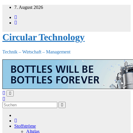
Zum
7. August 2026
Inhalt
springen
Circular Technology
Technik – Wirtschaft – Management
Stoffströme
Altglas