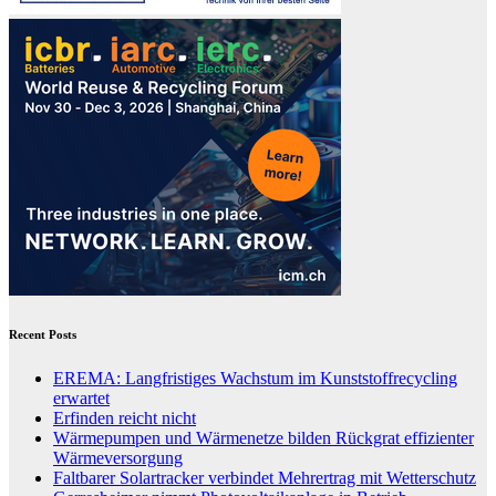
Recent Posts
EREMA: Langfristiges Wachstum im Kunststoffrecycling
erwartet
Erfinden reicht nicht
Wärmepumpen und Wärmenetze bilden Rückgrat effizienter
Wärmeversorgung
Faltbarer Solartracker verbindet Mehrertrag mit Wetterschutz