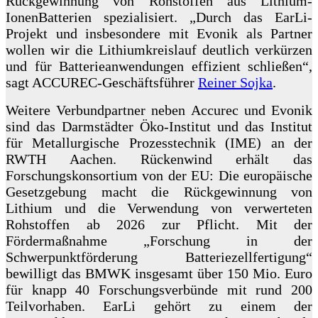
Rückgewinnung von Rohstoffen aus Lithium-
IonenBatterien spezialisiert. „Durch das EarLi-
Projekt und insbesondere mit Evonik als Partner
wollen wir die Lithiumkreislauf deutlich verkürzen
und für Batterieanwendungen effizient schließen“,
sagt ACCUREC-Geschäftsführer
Reiner Sojka
.
Weitere Verbundpartner neben Accurec und Evonik
sind das Darmstädter Öko-Institut und das Institut
für Metallurgische Prozesstechnik (IME) an der
RWTH Aachen. Rückenwind erhält das
Forschungskonsortium von der EU: Die europäische
Gesetzgebung macht die Rückgewinnung von
Lithium und die Verwendung von verwerteten
Rohstoffen ab 2026 zur Pflicht. Mit der
Fördermaßnahme „Forschung in der
Schwerpunktförderung Batteriezellfertigung“
bewilligt das BMWK insgesamt über 150 Mio. Euro
für knapp 40 Forschungsverbünde mit rund 200
Teilvorhaben. EarLi gehört zu einem der