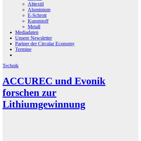
Alttextil
Aluminium
E-Schrott
Kunststoff
Metall
Mediadaten
Unsere Newsletter
Partner der Circular Economy
Termine
Technik
ACCUREC und Evonik
forschen zur
Lithiumgewinnung