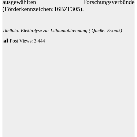
ausgewählten Forschungsverbünde
(Förderkennzeichen:16BZF305).
Titelfoto: Elektrolyse zur Lithiumabtrennung ( Quelle: Evonik)
Post Views:
3.444