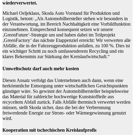
wiederverwertet.
Michael Oeljeklaus, Skoda Auto Vorstand für Produktion und
Logistik, betont: „Als Automobilhersteller stehen wir besonders in
der Verantwortung, im Bereich Nachhaltigkeit eine Vorbildfunktion
einzunehmen. Entsprechend konsequent setzen wir unsere
‚GreenFuture‘-Strategie um und haben dabei im Teilprojekt
‚GreenFactory‘ das nächste Etappenziel erreicht: Wir verwerten alle
Abfälle, die in der Fahrzeugproduktion anfallen, zu 100 %. Dies ist
ein wichtiger Schritt zu noch umfassenderem Recycling und ein
klares Bekenntnis zur Stärkung der Kreislaufwirtschaft.“
Umweltschutz darf auch mehr kosten
Diesen Ansatz verfolgt das Unternehmen auch dann, wenn eine
herkömmliche Entsorgung unter wirtschaftlichen Gesichtspunkten
günstiger wäre. So gewinnt der Automobilhersteller beispielsweise
das Material für zahlreiche hochwertige Kunststoffteile aus
recyceltem Abfall zurück. Falls Abfälle thermisch verwertet werden
müssen, stellt Skoda sicher, dass die bei der Verbrennung
freiwerdende Energie zur Strom- oder Wärmegewinnung genutzt
wird.
Kooperation mit tschechischen Kreislaufprofis