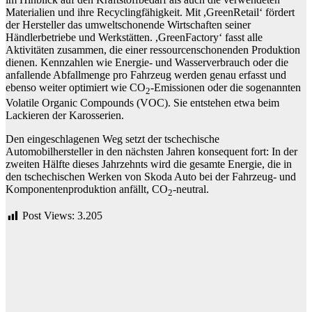
Materialien und ihre Recyclingfähigkeit. Mit ,GreenRetail‘ fördert
der Hersteller das umweltschonende Wirtschaften seiner
Händlerbetriebe und Werkstätten. ,GreenFactory‘ fasst alle
Aktivitäten zusammen, die einer ressourcenschonenden Produktion
dienen. Kennzahlen wie Energie- und Wasserverbrauch oder die
anfallende Abfallmenge pro Fahrzeug werden genau erfasst und
ebenso weiter optimiert wie CO
-Emissionen oder die sogenannten
2
Volatile Organic Compounds (VOC). Sie entstehen etwa beim
Lackieren der Karosserien.
Den eingeschlagenen Weg setzt der tschechische
Automobilhersteller in den nächsten Jahren konsequent fort: In der
zweiten Hälfte dieses Jahrzehnts wird die gesamte Energie, die in
den tschechischen Werken von Skoda Auto bei der Fahrzeug- und
Komponentenproduktion anfällt, CO
-neutral.
2
Post Views:
3.205