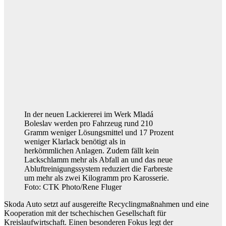
In der neuen Lackiererei im Werk Mladá
Boleslav werden pro Fahrzeug rund 210
Gramm weniger Lösungsmittel und 17 Prozent
weniger Klarlack benötigt als in
herkömmlichen Anlagen. Zudem fällt kein
Lackschlamm mehr als Abfall an und das neue
Abluftreinigungssystem reduziert die Farbreste
um mehr als zwei Kilogramm pro Karosserie.
Foto: CTK Photo/Rene Fluger
Skoda Auto setzt auf ausgereifte Recyclingmaßnahmen und eine
Kooperation mit der tschechischen Gesellschaft für
Kreislaufwirtschaft. Einen besonderen Fokus legt der