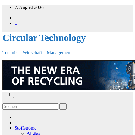
Zum
7. August 2026
Inhalt
springen
Circular Technology
Technik – Wirtschaft – Management
Stoffströme
Altglas