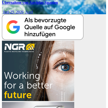
Übernahme von Anviplas Spanien
Juni 25, 2026
Axel