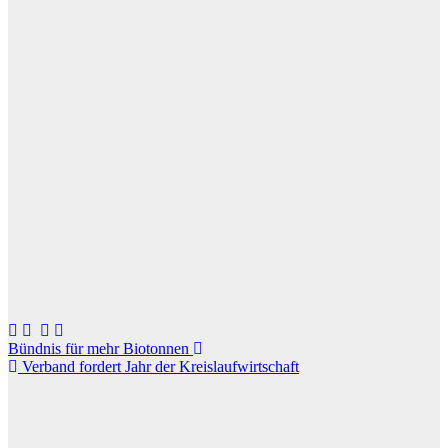
Beitragsnavigation
Bündnis für mehr Biotonnen
Verband fordert Jahr der Kreislaufwirtschaft