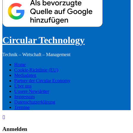
Circular Technology
Technik – Wirtschaft – Management
Home
Cookie-Richtlinie (EU)
Mediadaten
Partner der Circular Economy
Über uns
Unsere Newsletter
Impressum
Datenschutzerklärung
Termine
Anmelden