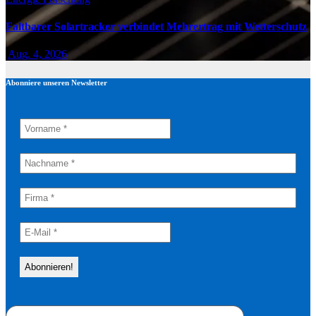
Faltbarer Solartracker verbindet Mehrertrag mit Wetterschutz
Aug. 4, 2026
Abonniere unseren Newsletter