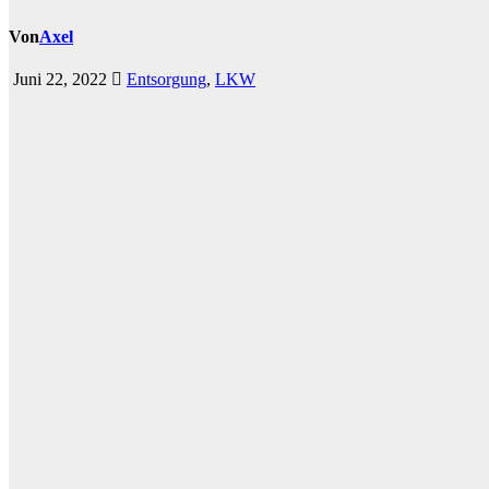
Von
Axel
Juni 22, 2022
Entsorgung
,
LKW