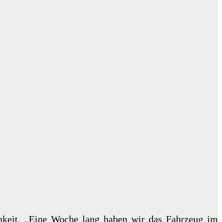
chkeit. „Eine Woche lang haben wir das Fahrzeug im