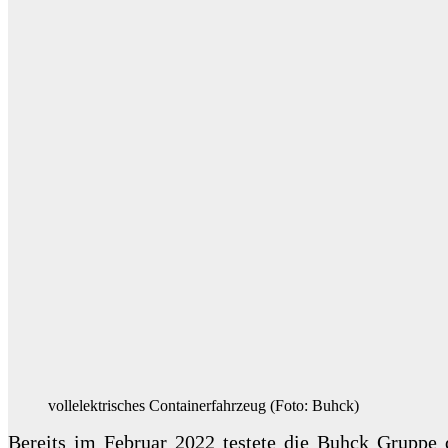
vollelektrisches Containerfahrzeug (Foto: Buhck)
Bereits im Februar 2022 testete die Buhck Gruppe 