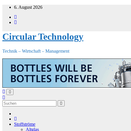
Zum
6. August 2026
Inhalt
springen
Circular Technology
Technik – Wirtschaft – Management
Stoffströme
Altglas