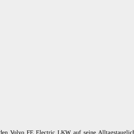
den Volvo FE Electric LKW auf seine Alltagstaugli