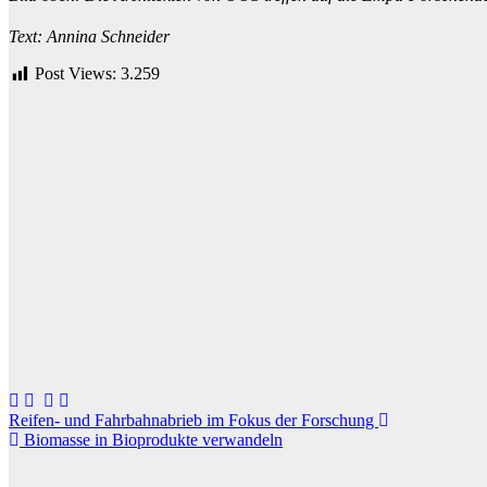
Text: Annina Schneider
Post Views:
3.259
Beitragsnavigation
Reifen- und Fahrbahnabrieb im Fokus der Forschung
Biomasse in Bioprodukte verwandeln