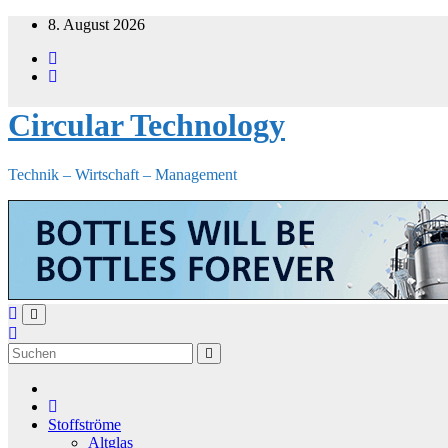
Zum
8. August 2026
Inhalt
springen
Circular Technology
Technik – Wirtschaft – Management
Stoffströme
Altglas