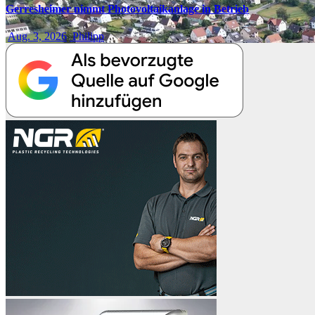
Gerresheimer nimmt Photovoltaikanlage in Betrieb
Aug. 3, 2026
Philipp