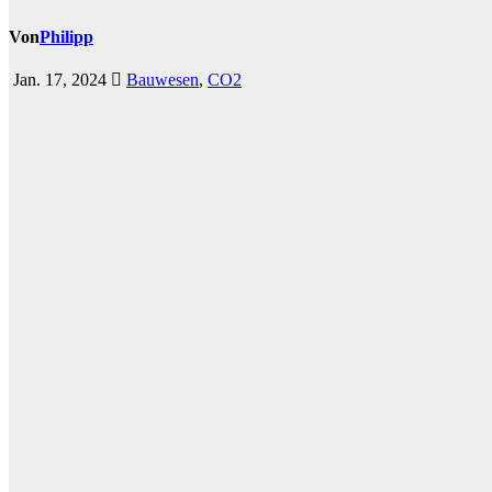
Von
Philipp
Jan. 17, 2024
Bauwesen
,
CO2