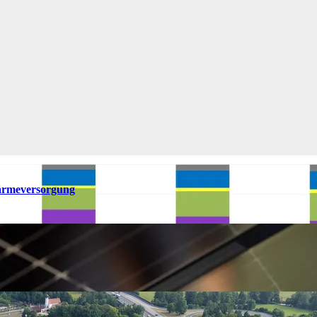
ärmeversorgung