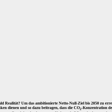
d Realität? Um das ambitionierte Netto-Null-Ziel bis 2050 zu errei
ken dienen und so dazu beitragen, dass die CO
-Konzentration der
2