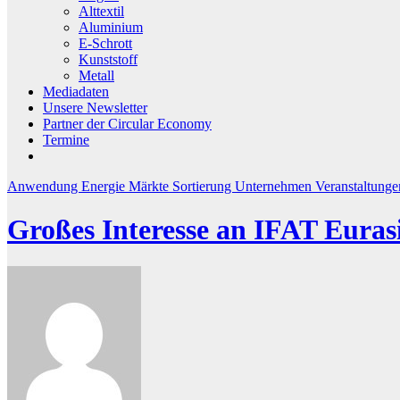
Alttextil
Aluminium
E-Schrott
Kunststoff
Metall
Mediadaten
Unsere Newsletter
Partner der Circular Economy
Termine
Anwendung
Energie
Märkte
Sortierung
Unternehmen
Veranstaltunge
Großes Interesse an IFAT Euras