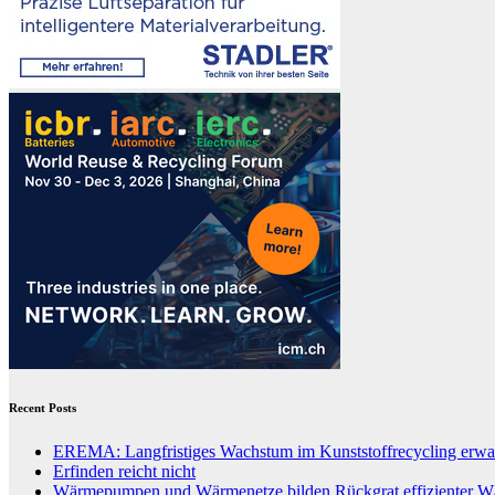
Recent Posts
EREMA: Langfristiges Wachstum im Kunststoffrecycling erwar
Erfinden reicht nicht
Wärmepumpen und Wärmenetze bilden Rückgrat effizienter 