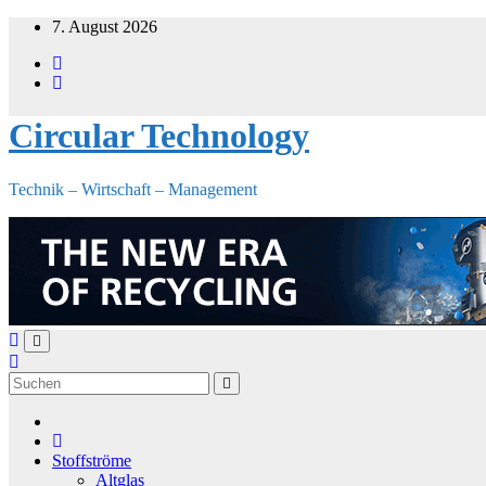
Zum
7. August 2026
Inhalt
springen
Circular Technology
Technik – Wirtschaft – Management
Stoffströme
Altglas