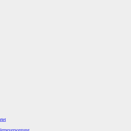
tet
Wärmeversorgung