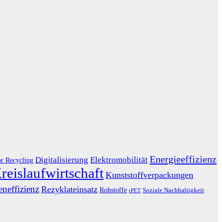
Energieeffizienz
Digitalisierung
Elektromobilität
or Recycling
reislaufwirtschaft
Kunststoffverpackungen
neffizienz
Rezyklateinsatz
Rohstoffe
Soziale Nachhaltigkeit
rPET