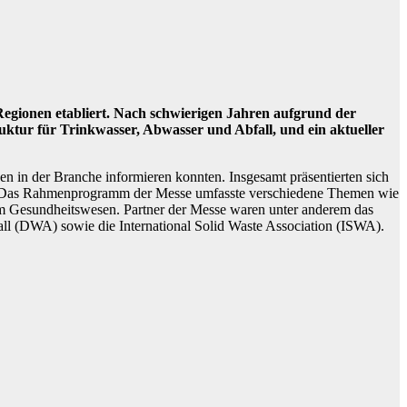
Regionen etabliert. Nach schwierigen Jahren aufgrund der
ruktur für Trinkwasser, Abwasser und Abfall, und ein aktueller
en in der Branche informieren konnten. Insgesamt präsentierten sich
an. Das Rahmenprogramm der Messe umfasste verschiedene Themen wie
im Gesundheitswesen. Partner der Messe waren unter anderem das
ll (DWA) sowie die International Solid Waste Association (ISWA).