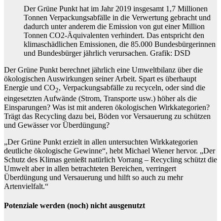
Der Grüne Punkt hat im Jahr 2019 insgesamt 1,7 Millionen
Tonnen Verpackungsabfälle in die Verwertung gebracht und
dadurch unter anderem die Emission von gut einer Million
Tonnen CO2-Äquivalenten verhindert. Das entspricht den
klimaschädlichen Emissionen, die 85.000 Bundesbürgerinnen
und Bundesbürger jährlich verursachen. Grafik: DSD
Der Grüne Punkt berechnet jährlich eine Umweltbilanz über die
ökologischen Auswirkungen seiner Arbeit. Spart es überhaupt
Energie und CO
, Verpackungsabfälle zu recyceln, oder sind die
2
eingesetzten Aufwände (Strom, Transporte usw.) höher als die
Einsparungen? Was ist mit anderen ökologischen Wirkkategorien?
Trägt das Recycling dazu bei, Böden vor Versauerung zu schützen
und Gewässer vor Überdüngung?
„Der Grüne Punkt erzielt in allen untersuchten Wirkkategorien
deutliche ökologische Gewinne“, hebt Michael Wiener hervor. „Der
Schutz des Klimas genießt natürlich Vorrang – Recycling schützt die
Umwelt aber in allen betrachteten Bereichen, verringert
Überdüngung und Versauerung und hilft so auch zu mehr
Artenvielfalt.“
Potenziale werden (noch) nicht ausgenutzt