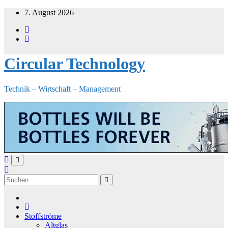
Zum
7. August 2026
Inhalt
springen
Circular Technology
Technik – Wirtschaft – Management
Stoffströme
Altglas