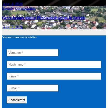
Aug. 4, 2026
Energie
Unternehmen
Gerresheimer nimmt Photovoltaikanlage in Betrieb
Aug. 3, 2026
Abonniere unseren Newsletter