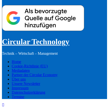
Circular Technology
Technik – Wirtschaft – Management
Home
Cookie-Richtlinie (EU)
Mediadaten
Partner der Circular Economy
Über uns
Unsere Newsletter
Impressum
Datenschutzerklärung
Termine