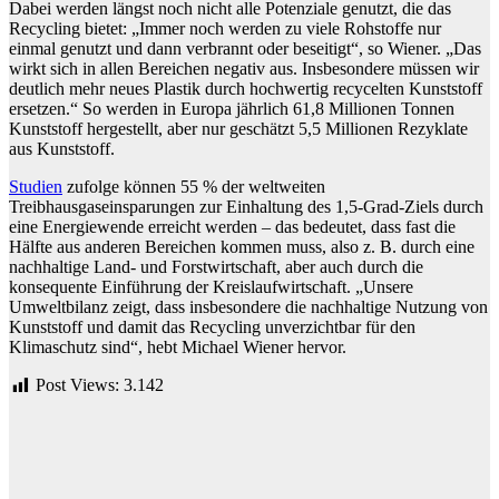
Dabei werden längst noch nicht alle Potenziale genutzt, die das
Recycling bietet: „Immer noch werden zu viele Rohstoffe nur
einmal genutzt und dann verbrannt oder beseitigt“, so Wiener. „Das
wirkt sich in allen Bereichen negativ aus. Insbesondere müssen wir
deutlich mehr neues Plastik durch hochwertig recycelten Kunststoff
ersetzen.“ So werden in Europa jährlich 61,8 Millionen Tonnen
Kunststoff hergestellt, aber nur geschätzt 5,5 Millionen Rezyklate
aus Kunststoff.
Studien
zufolge können 55 % der weltweiten
Treibhausgaseinsparungen zur Einhaltung des 1,5-Grad-Ziels durch
eine Energiewende erreicht werden – das bedeutet, dass fast die
Hälfte aus anderen Bereichen kommen muss, also z. B. durch eine
nachhaltige Land- und Forstwirtschaft, aber auch durch die
konsequente Einführung der Kreislaufwirtschaft. „Unsere
Umweltbilanz zeigt, dass insbesondere die nachhaltige Nutzung von
Kunststoff und damit das Recycling unverzichtbar für den
Klimaschutz sind“, hebt Michael Wiener hervor.
Post Views:
3.142