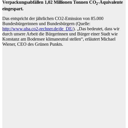
Verpackungsabfällen 1,02 Millionen Tonnen CO
-Äquivalente
2
eingespart.
Das entspricht der jährlichen CO2-Emission von 85.000
Bundesbürgerinnen und Bundesbürgern (Quelle:
http://www.uba.co2-rechner.de/de_DE/
). „Das bedeutet, dass wir
durch unsere Arbeit die Bürgerinnen und Bürger einer Stadt wie
Konstanz am Bodensee klimaneutral stellen“, erläutert Michael
Wiener, CEO des Grünen Punkts.