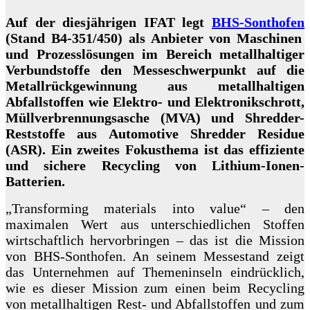
Auf der diesjährigen IFAT legt
BHS-Sonthofen
(Stand B4-351/450) als Anbieter von Maschinen
und Prozesslösungen im Bereich metallhaltiger
Verbundstoffe den Messeschwerpunkt auf die
Metallrückgewinnung aus metallhaltigen
Abfallstoffen wie Elektro- und Elektronikschrott,
Müllverbrennungsasche (MVA) und Shredder-
Reststoffe aus Automotive Shredder Residue
(ASR). Ein zweites Fokusthema ist das effiziente
und sichere Recycling von Lithium-Ionen-
Batterien.
„Transforming materials into value“ – den
maximalen Wert aus unterschiedlichen Stoffen
wirtschaftlich hervorbringen – das ist die Mission
von BHS-Sonthofen. An seinem Messestand zeigt
das Unternehmen auf Themeninseln eindrücklich,
wie es dieser Mission zum einen beim Recycling
von metallhaltigen Rest- und Abfallstoffen und zum