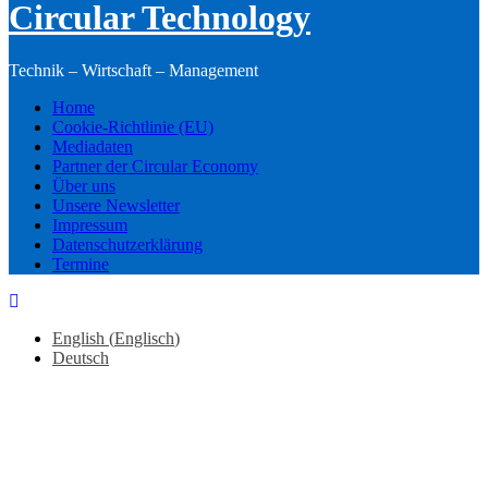
Circular Technology
Technik – Wirtschaft – Management
Home
Cookie-Richtlinie (EU)
Mediadaten
Partner der Circular Economy
Über uns
Unsere Newsletter
Impressum
Datenschutzerklärung
Termine
English
(
Englisch
)
Deutsch