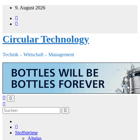
Zum
9. August 2026
Inhalt
springen
Circular Technology
Technik – Wirtschaft – Management
Stoffströme
Altglas