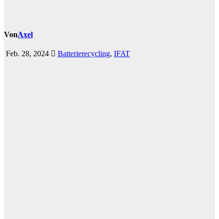
Von
Axel
Feb. 28, 2024
Batterierecycling
,
IFAT