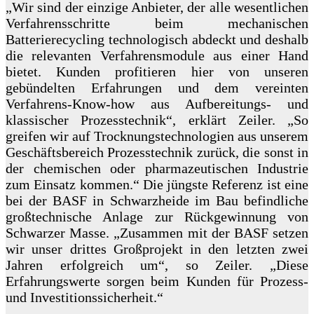
„Wir sind der einzige Anbieter, der alle wesentlichen
Verfahrensschritte beim mechanischen
Batterierecycling technologisch abdeckt und deshalb
die relevanten Verfahrensmodule aus einer Hand
bietet. Kunden profitieren hier von unseren
gebündelten Erfahrungen und dem vereinten
Verfahrens-Know-how aus Aufbereitungs- und
klassischer Prozesstechnik“, erklärt Zeiler. „So
greifen wir auf Trocknungstechnologien aus unserem
Geschäftsbereich Prozesstechnik zurück, die sonst in
der chemischen oder pharmazeutischen Industrie
zum Einsatz kommen.“ Die jüngste Referenz ist eine
bei der BASF in Schwarzheide im Bau befindliche
großtechnische Anlage zur Rückgewinnung von
Schwarzer Masse. „Zusammen mit der BASF setzen
wir unser drittes Großprojekt in den letzten zwei
Jahren erfolgreich um“, so Zeiler. „Diese
Erfahrungswerte sorgen beim Kunden für Prozess-
und Investitionssicherheit.“