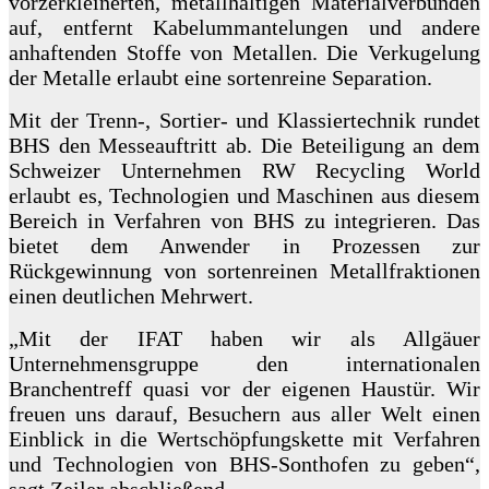
vorzerkleinerten, metallhaltigen Materialverbunden
auf, entfernt Kabelummantelungen und andere
anhaftenden Stoffe von Metallen. Die Verkugelung
der Metalle erlaubt eine sortenreine Separation.
Mit der Trenn-, Sortier- und Klassiertechnik rundet
BHS den Messeauftritt ab. Die Beteiligung an dem
Schweizer Unternehmen RW Recycling World
erlaubt es, Technologien und Maschinen aus diesem
Bereich in Verfahren von BHS zu integrieren. Das
bietet dem Anwender in Prozessen zur
Rückgewinnung von sortenreinen Metallfraktionen
einen deutlichen Mehrwert.
„Mit der IFAT haben wir als Allgäuer
Unternehmensgruppe den internationalen
Branchentreff quasi vor der eigenen Haustür. Wir
freuen uns darauf, Besuchern aus aller Welt einen
Einblick in die Wertschöpfungskette mit Verfahren
und Technologien von BHS-Sonthofen zu geben“,