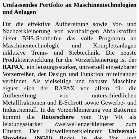
Umfassendes Portfolio an Maschinentechnologien
und Anlagen
Für die effektive Aufbereitung sowie Vor- und
Nachzerkleinerung von werthaltigen Abfallstoffen
bietet BHS-Sonthofen das volle Programm an
Maschinentechnologie und Komplettanlagen
inklusive Trenn- und Siebtechnik. Die neuste
Produktentwicklung für die Vorzerkleinerung ist der
RAPAX
, ein leistungsstarker, universell einsetzbarer
Vorzerreißer, der Design und Funktion miteinander
verbindet. Als vielseitige und robuste Maschine
eignet sich der RAPAX vor allem für die
Aufbereitung von unterschiedlichen
Metallfraktionen und E-Schrott sowie Gewerbe- und
Industriemüll. In der Vorzerkleinerung von Batterien
kommt die
Rotorschere
vom Typ VR als
leistungsstarker Zweiwellenzerkleinerer zum
Einsatz. Der Einwellenzerkleinerer
Universal-
Shredder
(NGU)
findet in der Vor- und