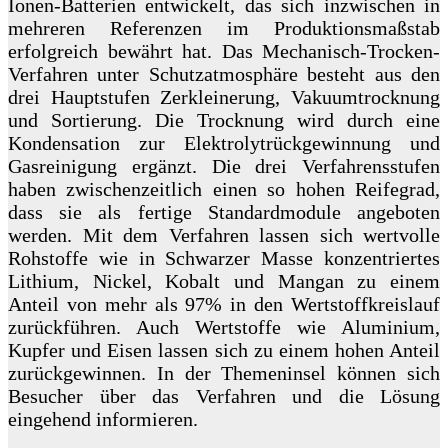
Ionen-Batterien entwickelt, das sich inzwischen in
mehreren Referenzen im Produktionsmaßstab
erfolgreich bewährt hat. Das Mechanisch-Trocken-
Verfahren unter Schutzatmosphäre besteht aus den
drei Hauptstufen Zerkleinerung, Vakuumtrocknung
und Sortierung. Die Trocknung wird durch eine
Kondensation zur Elektrolytrückgewinnung und
Gasreinigung ergänzt. Die drei Verfahrensstufen
haben zwischenzeitlich einen so hohen Reifegrad,
dass sie als fertige Standardmodule angeboten
werden. Mit dem Verfahren lassen sich wertvolle
Rohstoffe wie in Schwarzer Masse konzentriertes
Lithium, Nickel, Kobalt und Mangan zu einem
Anteil von mehr als 97% in den Wertstoffkreislauf
zurückführen. Auch Wertstoffe wie Aluminium,
Kupfer und Eisen lassen sich zu einem hohen Anteil
zurückgewinnen. In der Themeninsel können sich
Besucher über das Verfahren und die Lösung
eingehend informieren.