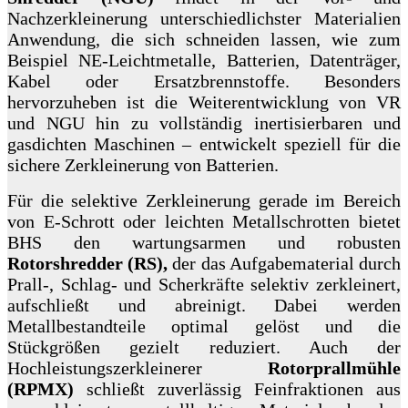
Nachzerkleinerung unterschiedlichster Materialien
Anwendung, die sich schneiden lassen, wie zum
Beispiel NE-Leichtmetalle, Batterien, Datenträger,
Kabel oder Ersatzbrennstoffe. Besonders
hervorzuheben ist die Weiterentwicklung von VR
und NGU hin zu vollständig inertisierbaren und
gasdichten Maschinen – entwickelt speziell für die
sichere Zerkleinerung von Batterien.
Für die selektive Zerkleinerung gerade im Bereich
von E-Schrott oder leichten Metallschrotten bietet
BHS den wartungsarmen und robusten
Rotorshredder (RS),
der das Aufgabematerial durch
Prall-, Schlag- und Scherkräfte selektiv zerkleinert,
aufschließt und abreinigt. Dabei werden
Metallbestandteile optimal gelöst und die
Stückgrößen gezielt reduziert. Auch der
Hochleistungszerkleinerer
Rotorprallmühle
(RPMX)
schließt zuverlässig Feinfraktionen aus