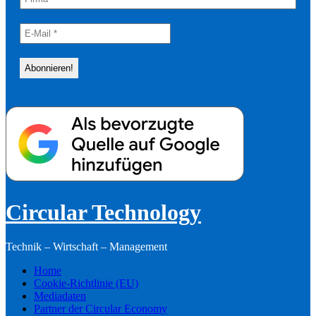
Circular Technology
Technik – Wirtschaft – Management
Home
Cookie-Richtlinie (EU)
Mediadaten
Partner der Circular Economy