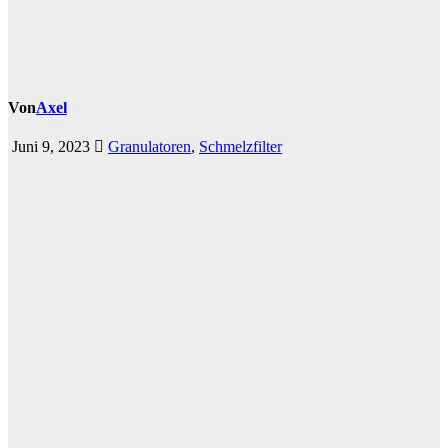
Von
Axel
Juni 9, 2023
Granulatoren
,
Schmelzfilter