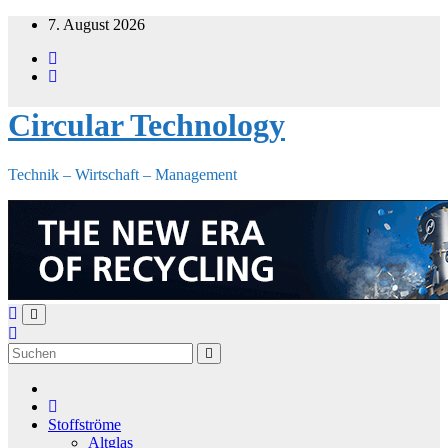
Zum
7. August 2026
Inhalt
springen
Circular Technology
Technik – Wirtschaft – Management
Stoffströme
Altglas