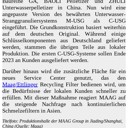
Baureihe GA, BAOLI Pelletizer und ZHULI
Unterwasserpelletizer in China. Nun wird eine
angepasste Version des bewährten Unterwasser-
Stranggranuliersystems M-USG als C-USG
eingeführt. Die Grundkonstruktion basiert weiterhin
auf dem deutschen Original. Während einige
Schlüsselkomponenten aus Deutschland geliefert
werden, stammen die übrigen Teile aus lokaler
Produktion. Die ersten C-USG-Systeme sollen Ende
2023 an Kunden ausgeliefert werden.
Darüber hinaus wird die zusätzliche Fläche für ein
neues Service Center genutzt, das den
Maag/Ettlinger
Recycling Filter bedienen wird, um
die Bedürfnisse der lokalen Kunden schneller zu
erfüllen. Mit dieser Maßnahme reagiert MAAG auf
die steigende Nachfrage nach kontinuierlichen
Schmelzefiltern in Asien.
Titelfoto: Produktionshalle der MAAG Group in Jiading/Shanghai,
China (Quelle: Maag)