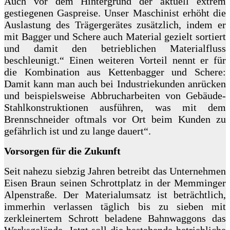
Auch vor dem Hintergrund der aktuell extrem
gestiegenen Gaspreise. Unser Maschinist erhöht die
Auslastung des Trägergerätes zusätzlich, indem er
mit Bagger und Schere auch Material gezielt sortiert
und damit den betrieblichen Materialfluss
beschleunigt.“ Einen weiteren Vorteil nennt er für
die Kombination aus Kettenbagger und Schere:
Damit kann man auch bei Industriekunden anrücken
und beispielsweise Abbrucharbeiten von Gebäude-
Stahlkonstruktionen ausführen, was mit dem
Brennschneider oftmals vor Ort beim Kunden zu
gefährlich ist und zu lange dauert“.
Vorsorgen für die Zukunft
Seit nahezu siebzig Jahren betreibt das Unternehmen
Eisen Braun seinen Schrottplatz in der Memminger
Alpenstraße. Der Materialumsatz ist beträchtlich,
immerhin verlassen täglich bis zu sieben mit
zerkleinertem Schrott beladene Bahnwaggons das