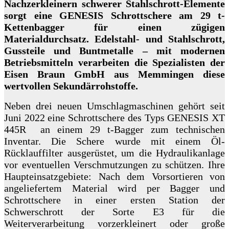
Nachzerkleinern schwerer Stahlschrott-Elemente
sorgt eine GENESIS Schrottschere am 29 t-
Kettenbagger für einen zügigen
Materialdurchsatz. Edelstahl- und Stahlschrott,
Gussteile und Buntmetalle – mit modernen
Betriebsmitteln verarbeiten die Spezialisten der
Eisen Braun GmbH aus Memmingen diese
wertvollen Sekundärrohstoffe.
Neben drei neuen Umschlagmaschinen gehört seit
Juni 2022 eine Schrottschere des Typs GENESIS XT
445R an einem 29 t-Bagger zum technischen
Inventar. Die Schere wurde mit einem Öl-
Rücklauffilter ausgerüstet, um die Hydraulikanlage
vor eventuellen Verschmutzungen zu schützen. Ihre
Haupteinsatzgebiete: Nach dem Vorsortieren von
angeliefertem Material wird per Bagger und
Schrottschere in einer ersten Station der
Schwerschrott der Sorte E3 für die
Weiterverarbeitung vorzerkleinert oder große