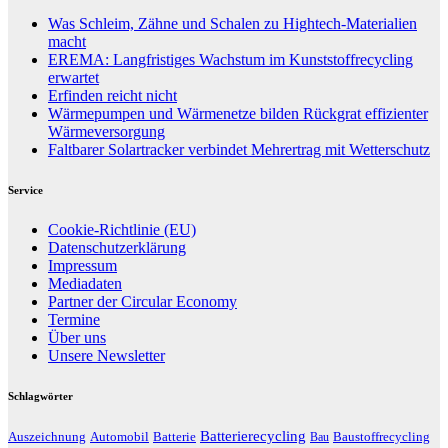
Was Schleim, Zähne und Schalen zu Hightech-Materialien
macht
EREMA: Langfristiges Wachstum im Kunststoffrecycling
erwartet
Erfinden reicht nicht
Wärmepumpen und Wärmenetze bilden Rückgrat effizienter
Wärmeversorgung
Faltbarer Solartracker verbindet Mehrertrag mit Wetterschutz
Service
Cookie-Richtlinie (EU)
Datenschutzerklärung
Impressum
Mediadaten
Partner der Circular Economy
Termine
Über uns
Unsere Newsletter
Schlagwörter
Batterierecycling
Auszeichnung
Baustoffrecycling
Automobil
Batterie
Bau