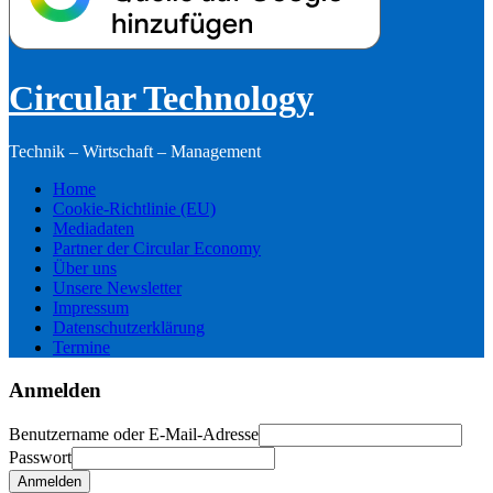
Circular Technology
Technik – Wirtschaft – Management
Home
Cookie-Richtlinie (EU)
Mediadaten
Partner der Circular Economy
Über uns
Unsere Newsletter
Impressum
Datenschutzerklärung
Termine
Anmelden
Benutzername oder E-Mail-Adresse
Passwort
Anmelden