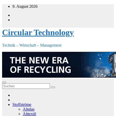
Zum
9. August 2026
Inhalt
springen
Circular Technology
Technik – Wirtschaft – Management
Stoffströme
Altglas
Alttextil