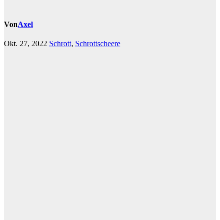
Von
Axel
Okt. 27, 2022
Schrott
,
Schrottscheere