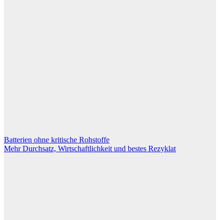
Beitragsnavigation
Batterien ohne kritische Rohstoffe
Mehr Durchsatz, Wirtschaftlichkeit und bestes Rezyklat