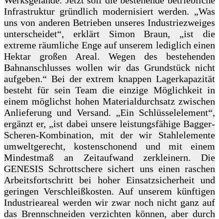
Werksgelände. Jetzt soll die bestehende betriebliche
Infrastruktur gründlich modernisiert werden. „Was
uns von anderen Betrieben unseres Industriezweiges
unterscheidet“, erklärt Simon Braun, „ist die
extreme räumliche Enge auf unserem lediglich einen
Hektar großen Areal. Wegen des bestehenden
Bahnanschlusses wollen wir das Grundstück nicht
aufgeben.“ Bei der extrem knappen Lagerkapazität
besteht für sein Team die einzige Möglichkeit in
einem möglichst hohen Materialdurchsatz zwischen
Anlieferung und Versand. „Ein Schlüsselelement“,
ergänzt er, „ist dabei unsere leistungsfähige Bagger-
Scheren-Kombination, mit der wir Stahlelemente
umweltgerecht, kostenschonend und mit einem
Mindestmaß an Zeitaufwand zerkleinern. Die
GENESIS Schrottschere sichert uns einen raschen
Arbeitsfortschritt bei hoher Einsatzsicherheit und
geringen Verschleißkosten. Auf unserem künftigen
Industrieareal werden wir zwar noch nicht ganz auf
das Brennschneiden verzichten können, aber durch