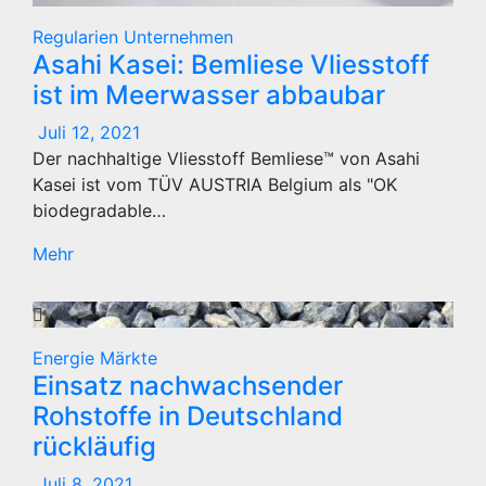
Regularien
Unternehmen
Asahi Kasei: Bemliese Vliesstoff
ist im Meerwasser abbaubar
Juli 12, 2021
Der nachhaltige Vliesstoff Bemliese™ von Asahi
Kasei ist vom TÜV AUSTRIA Belgium als "OK
biodegradable…
Mehr
Energie
Märkte
Einsatz nachwachsender
Rohstoffe in Deutschland
rückläufig
Juli 8, 2021