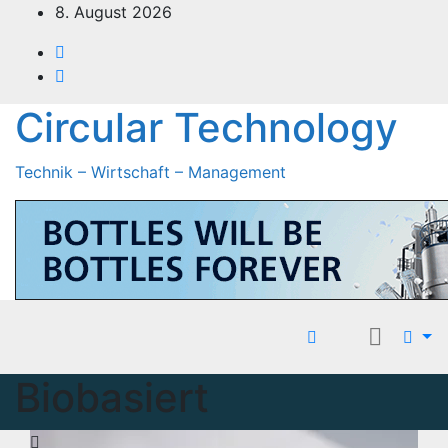
Zum
8. August 2026
Inhalt
springen
Circular Technology
Technik – Wirtschaft – Management
Biobasiert