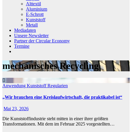
Alttextil
Aluminium
E-Schrott
Kunststoff
Metall
Mediadaten
Unsere Newsletter
Partner der Circular Economy
Termine
mechanisches Recycling
Anwendung
Kunststoff
Regularien
„Wir brauchen eine Kreislaufwirtschaft, die praktikabel ist“
Mai 23, 2026
Die Kunststoffindustrie steht mitten in einer ihrer größten
Transformationen. Mit dem im Februar 2025 vorgestellten…