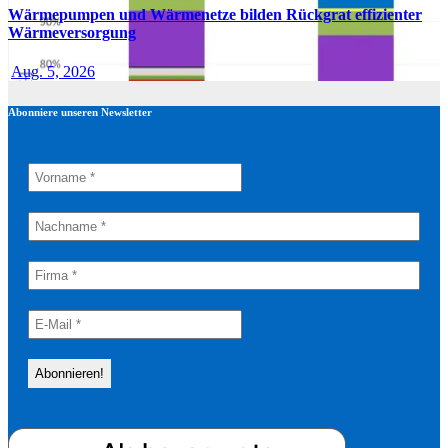
Wärmepumpen und Wärmenetze bilden Rückgrat effizienter
Wärmeversorgung
Aug. 5, 2026
Abonniere unseren Newsletter