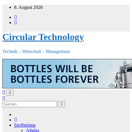
Zum
8. August 2026
Inhalt
springen
Circular Technology
Technik – Wirtschaft – Management
Stoffströme
Altglas