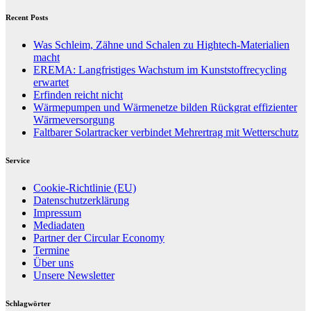
Recent Posts
Was Schleim, Zähne und Schalen zu Hightech-Materialien
macht
EREMA: Langfristiges Wachstum im Kunststoffrecycling
erwartet
Erfinden reicht nicht
Wärmepumpen und Wärmenetze bilden Rückgrat effizienter
Wärmeversorgung
Faltbarer Solartracker verbindet Mehrertrag mit Wetterschutz
Service
Cookie-Richtlinie (EU)
Datenschutzerklärung
Impressum
Mediadaten
Partner der Circular Economy
Termine
Über uns
Unsere Newsletter
Schlagwörter