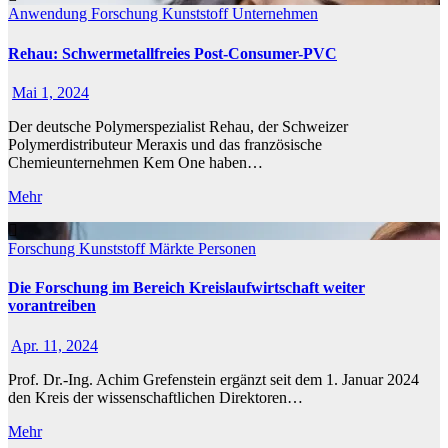
Anwendung
Forschung
Kunststoff
Unternehmen
Rehau: Schwermetallfreies Post-Consumer-PVC
Mai 1, 2024
Der deutsche Polymerspezialist Rehau, der Schweizer
Polymerdistributeur Meraxis und das französische
Chemieunternehmen Kem One haben…
Mehr
Forschung
Kunststoff
Märkte
Personen
Die Forschung im Bereich Kreislaufwirtschaft weiter
vorantreiben
Apr. 11, 2024
Prof. Dr.-Ing. Achim Grefenstein ergänzt seit dem 1. Januar 2024
den Kreis der wissenschaftlichen Direktoren…
Mehr