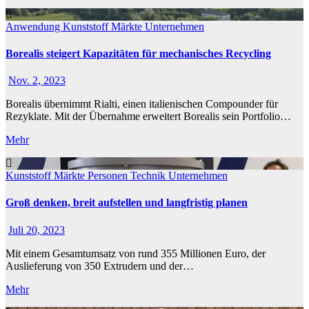
Anwendung
Kunststoff
Märkte
Unternehmen
Borealis steigert Kapazitäten für mechanisches Recycling
Nov. 2, 2023
Borealis übernimmt Rialti, einen italienischen Compounder für
Rezyklate. Mit der Übernahme erweitert Borealis sein Portfolio…
Mehr
Kunststoff
Märkte
Personen
Technik
Unternehmen
Groß denken, breit aufstellen und langfristig planen
Juli 20, 2023
Mit einem Gesamtumsatz von rund 355 Millionen Euro, der
Auslieferung von 350 Extrudern und der…
Mehr