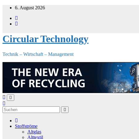
Zum
6. August 2026
Inhalt
springen
Circular Technology
Technik – Wirtschaft – Management
Stoffströme
Altglas
Alttextil