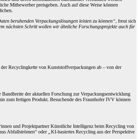
gliche Mitbewerber preisgeben. Auch auf diese Weise können
lichen.
n Daten beruhenden Verpackungslösungen leisten zu können“
, freut sich
em nächsten Schritt wollen wir ähnliche Forschungsprojekte auch für
e der Recyclingkette von Kunststoffverpackungen ab – von der
ie Bandbreite der aktuellen Forschung zur Verpackungsentwicklung
 hin zum fertigen Produkt. Besuchende des Fraunhofer IVV können
nnen und Projektpartner Künstliche Intelligenz beim Recycling von
 aus Abfallströmen“ oder
„
KI-basiertes Recycling aus der Perspektive