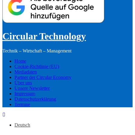
Circular Technology
Technik – Wirtschaft – Management
Home
Cookie-Richtlinie (EU)
Mediadaten
Partner der Circular Economy
Über uns
Unsere Newsletter
Impressum
Datenschutzerklärung
Termine
Deutsch