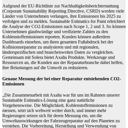
Aufgrund der EU-Richtlinie zur Nachhaltigkeitsberichterstattung
(Corporate Sustainability Reporting Directive, CSRD) werden viele
Länder von Unternehmen verlangen, ihre Emissionen bis 2025 zu
verfolgen und zu melden. Sustainable Estimatics for Paint erleichtert
die Analyse der CO2-Emissionen nach Scope 1, 2 und 3. So können
Unternehmen glaubwürdige und verifizierte Zahlen zu den
Kohlenstoffemissionen reporten. Kunden können außerdem
Dashboards einsehen, um ihren gesamten Fußabdruck bei der
Kollisionsreparatur zu analysieren und mit regionalen,
länderspezifischen und branchenweiten Daten zu vergleichen.
Gemeinsam mit Solera bietet Axalta Produkte, Werkzeuge und
Ressourcen an, die Kunden aus der Reparaturbranche dabei helfen,
ihre Belastungen auf die Umwelt zu reduzieren.
Genaue Messung der bei einer Reparatur entstehenden CO2-
Emissionen
„Die Zusammenarbeit mit Axalta war für uns im Rahmen unserer
Sustainable Estimatics-Lösung eine ganz natürliche
Vorgehensweise. Die Möglichkeit, Kohlenstoffemissionen zu
messen, setzt sich weltweit weiter durch, und immer mehr
Regierungen setzen sich für deren Messung ein, um die
Umweltauswirkungen der Fahrzeugreparatur auf den Planeten zu
verstehen. Die Vorbereitung, Herstellung und Verwendung von