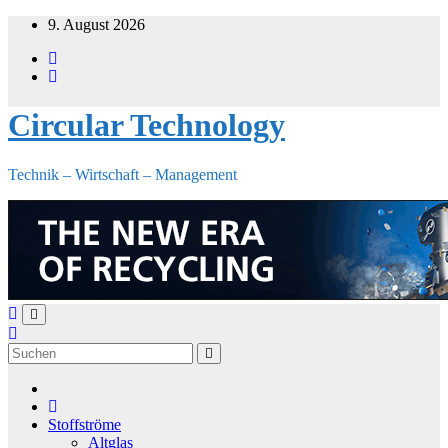
Zum
9. August 2026
Inhalt
springen
Circular Technology
Technik – Wirtschaft – Management
Stoffströme
Altglas