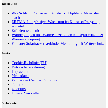
Recent Posts
Was Schleim, Zähne und Schalen zu Hightech-Materialien
macht
EREMA: Langfristiges Wachstum im Kunststoffrecycling
erwartet
Erfinden reicht nicht
Wärmepumpen und Wärmenetze bilden Rückgrat effizienter
Wärmeversorgung
Faltbarer Solartracker verbindet Mehrertrag mit Wetterschutz
Service
Cookie-Richtlinie (EU)
Datenschutzerklärung
Impressum
Mediadaten
Partner der Circular Economy
Termine
Über uns
Unsere Newsletter
Schlagwörter