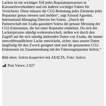
Lacken ist ein wichtiger Teil jedes Reparaturprozesses in
Karosseriewerkstätten und ein äußerst wichtiger Faktor für
Versicherer. Diese müssen die CO2-Belastung jedes Elements jeder
Reparatur genau messen und melden“, sagt Arnaud Agostini,
International Managing Director bei Solera. „Durch die
Partnerschaft mit Axalta garantiert Solera die genaue Messung der
CO2-Emissionen, die bei einer Reparatur entstehen. Da sich der
Lackierprozess ständig weiterentwickelt, stellen wir durch den
Zugriff auf die sich ständig ändernden Daten von Axalta, die immer
umweltfreundlichere Lacke entwickeln, sicher, dass unsere Daten
langfristig für den Zweck geeignet sind und die genauesten CO2-
Emissionen im Zusammenhang mit der Fahrzeugreparatur liefern.“
Bild oben: Solera kooperiert mit AXALTA. Foto: Solera
Post Views:
2.927