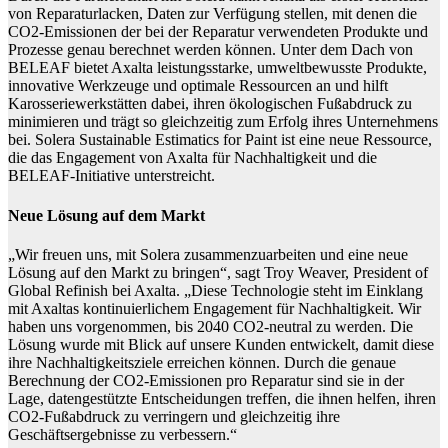
von Reparaturlacken, Daten zur Verfügung stellen, mit denen die
CO2-Emissionen der bei der Reparatur verwendeten Produkte und
Prozesse genau berechnet werden können. Unter dem Dach von
BELEAF bietet Axalta leistungsstarke, umweltbewusste Produkte,
innovative Werkzeuge und optimale Ressourcen an und hilft
Karosseriewerkstätten dabei, ihren ökologischen Fußabdruck zu
minimieren und trägt so gleichzeitig zum Erfolg ihres Unternehmens
bei. Solera Sustainable Estimatics for Paint ist eine neue Ressource,
die das Engagement von Axalta für Nachhaltigkeit und die
BELEAF-Initiative unterstreicht.
Neue Lösung auf dem Markt
„Wir freuen uns, mit Solera zusammenzuarbeiten und eine neue
Lösung auf den Markt zu bringen“, sagt Troy Weaver, President of
Global Refinish bei Axalta. „Diese Technologie steht im Einklang
mit Axaltas kontinuierlichem Engagement für Nachhaltigkeit. Wir
haben uns vorgenommen, bis 2040 CO2-neutral zu werden. Die
Lösung wurde mit Blick auf unsere Kunden entwickelt, damit diese
ihre Nachhaltigkeitsziele erreichen können. Durch die genaue
Berechnung der CO2-Emissionen pro Reparatur sind sie in der
Lage, datengestützte Entscheidungen treffen, die ihnen helfen, ihren
CO2-Fußabdruck zu verringern und gleichzeitig ihre
Geschäftsergebnisse zu verbessern.“