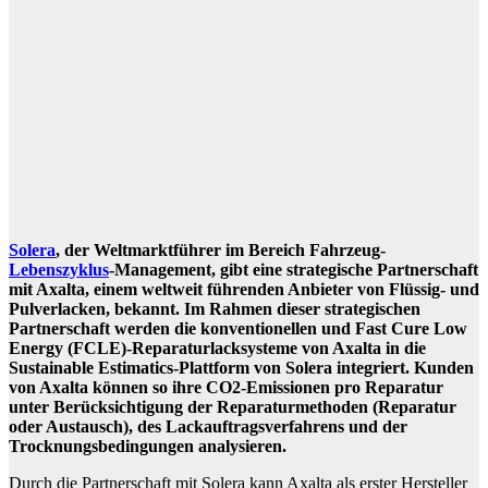
Solera
, der Weltmarktführer im Bereich Fahrzeug-
Lebenszyklus
-Management, gibt eine strategische Partnerschaft
mit Axalta, einem weltweit führenden Anbieter von Flüssig- und
Pulverlacken, bekannt. Im Rahmen dieser strategischen
Partnerschaft werden die konventionellen und Fast Cure Low
Energy (FCLE)-Reparaturlacksysteme von Axalta in die
Sustainable Estimatics-Plattform von Solera integriert. Kunden
von Axalta können so ihre CO2-Emissionen pro Reparatur
unter Berücksichtigung der Reparaturmethoden (Reparatur
oder Austausch), des Lackauftragsverfahrens und der
Trocknungsbedingungen analysieren.
Durch die Partnerschaft mit Solera kann Axalta als erster Hersteller