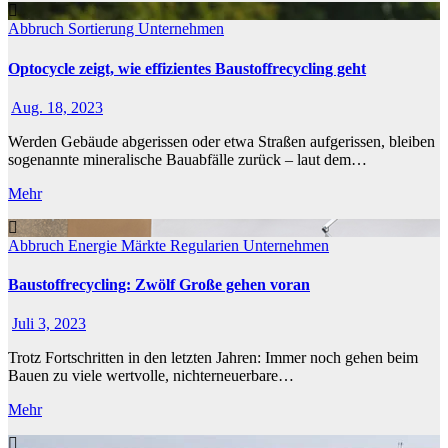
Abbruch
Sortierung
Unternehmen
Optocycle zeigt, wie effizientes Baustoffrecycling geht
Aug. 18, 2023
Werden Gebäude abgerissen oder etwa Straßen aufgerissen, bleiben
sogenannte mineralische Bauabfälle zurück – laut dem…
Mehr
Abbruch
Energie
Märkte
Regularien
Unternehmen
Baustoffrecycling: Zwölf Große gehen voran
Juli 3, 2023
Trotz Fortschritten in den letzten Jahren: Immer noch gehen beim
Bauen zu viele wertvolle, nichterneuerbare…
Mehr