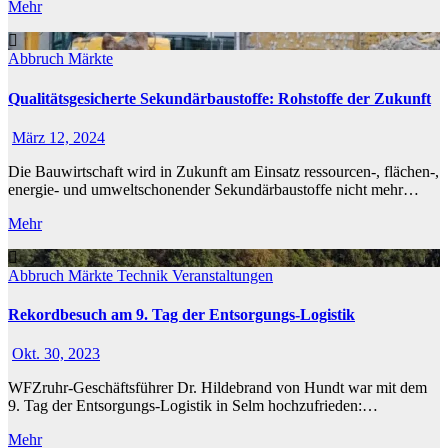
Mehr
Abbruch
Märkte
Qualitätsgesicherte Sekundärbaustoffe: Rohstoffe der Zukunft
März 12, 2024
Die Bauwirtschaft wird in Zukunft am Einsatz ressourcen-, flächen-,
energie- und umweltschonender Sekundärbaustoffe nicht mehr…
Mehr
Abbruch
Märkte
Technik
Veranstaltungen
Rekordbesuch am 9. Tag der Entsorgungs-Logistik
Okt. 30, 2023
WFZruhr-Geschäftsführer Dr. Hildebrand von Hundt war mit dem
9. Tag der Entsorgungs-Logistik in Selm hochzufrieden:…
Mehr