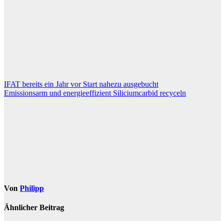
Beitragsnavigation
IFAT bereits ein Jahr vor Start nahezu ausgebucht
Emissionsarm und energieeffizient Siliciumcarbid recyceln
Von
Philipp
Ähnlicher Beitrag