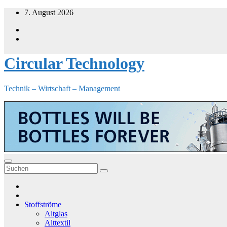
Zum
7. August 2026
Inhalt
springen
Circular Technology
Technik – Wirtschaft – Management
Stoffströme
Altglas
Alttextil