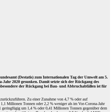
 Bundesamt (Destatis) zum Internationalen Tag der Umwelt am 5.
na-Jahr 2020 gesunken. Damit setzte sich der Rückgang des
nsbesondere der Rückgang bei Bau- und Abbruchabfällen ist für
 zurückzuführen. Zu einer Zunahme von 4,7 % oder auf
n 1,1 Millionen Tonnen oder 2,2 % weniger als im Vor-Corona-Jahr
1 geringfügig um 1,4 % oder 0,41 Millionen Tonnen gegenüber dem