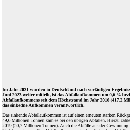
Im Jahr 2021 wurden in Deutschland nach vorläufigen Ergebnisse
Juni 2023 weiter mitteilt, ist das Abfallaufkommen um 0,6 % be
Abfallaufkommens seit dem Höchststand im Jahr 2018 (417,2 Mill
das sinkedne Aufkommen verantwortlich.
Das sinkende Abfallaufkommen ist auf einen erneuten starken Rückg
49,6 Millionen Tonnen kam es bei den übrigen Abfällen. Hierzu zähl
2019 (50,7 Millionen Tonnen). Auch die Abfälle aus der Gewinnung