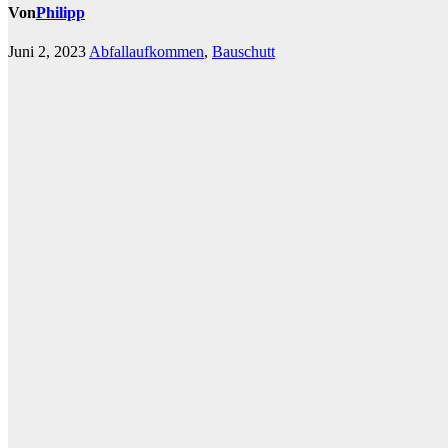
Von
Philipp
Juni 2, 2023
Abfallaufkommen
,
Bauschutt