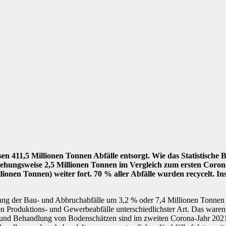
n 411,5 Millionen Tonnen Abfälle entsorgt. Wie das Statistische
ziehungsweise 2,5 Millionen Tonnen im Vergleich zum ersten Coro
ionen Tonnen) weiter fort. 70 % aller Abfälle wurden recycelt. I
ang der Bau- und Abbruchabfälle um 3,2 % oder 7,4 Millionen Tonnen
en Produktions- und Gewerbeabfälle unterschiedlichster Art. Das ware
 und Behandlung von Bodenschätzen sind im zweiten Corona-Jahr 202