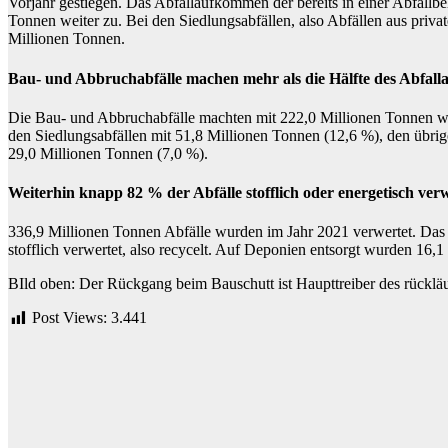
Vorjahr gestiegen. Das Abfallaufkommen der bereits in einer Abfall
Tonnen weiter zu. Bei den Siedlungsabfällen, also Abfällen aus priv
Millionen Tonnen.
Bau- und Abbruchabfälle machen mehr als die Hälfte des Abfal
Die Bau- und Abbruchabfälle machten mit 222,0 Millionen Tonnen we
den Siedlungsabfällen mit 51,8 Millionen Tonnen (12,6 %), den übr
29,0 Millionen Tonnen (7,0 %).
Weiterhin knapp 82 % der Abfälle stofflich oder energetisch ver
336,9 Millionen Tonnen Abfälle wurden im Jahr 2021 verwertet. Das 
stofflich verwertet, also recycelt. Auf Deponien entsorgt wurden 16,
BIld oben: Der Rückgang beim Bauschutt ist Haupttreiber des rückl
Post Views:
3.441