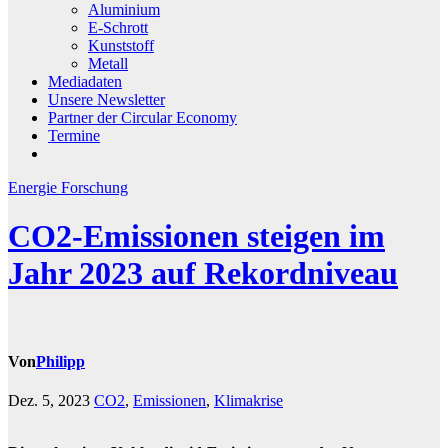
Aluminium
E-Schrott
Kunststoff
Metall
Mediadaten
Unsere Newsletter
Partner der Circular Economy
Termine
Energie
Forschung
CO2-Emissionen steigen im
Jahr 2023 auf Rekordniveau
Von
Philipp
Dez. 5, 2023
CO2
,
Emissionen
,
Klimakrise