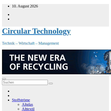
Zum
10. August 2026
Inhalt
springen
Circular Technology
Technik – Wirtschaft – Management
Stoffströme
Altglas
Alttextil