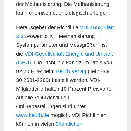
der Methanisierung. Die Methanisierung
kann chemisch oder biologisch erfolgen.
Herausgeber der Richtlinie
VDI 4653 Blatt
3.3
„Power-to-X – Methanisierung –
Systemparameter und Messgrößen“ ist
die
VDI-Gesellschaft Energie und Umwelt
(GEU)
. Die Richtlinie kann zum Preis von
92,70 EUR beim
Beuth Verlag
(Tel.: +49
30 2601-2260) bestellt werden. VDI-
Mitglieder erhalten 10 Prozent Preisvorteil
auf alle VDI-Richtlinien.
Onlinebestellungen sind unter
www.beuth.de
möglich. VDI-Richtlinien
können in vielen
öffentlichen