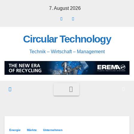
Zum
7. August 2026
Inhalt
springen
Circular Technology
Technik – Wirtschaft – Management
Energie
Märkte
Unternehmen