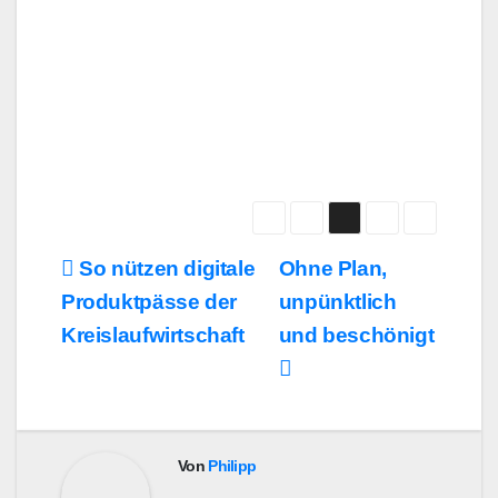
Beitragsnavigation
So nützen digitale
Ohne Plan,
Produktpässe der
unpünktlich
Kreislaufwirtschaft
und beschönigt
Von
Philipp