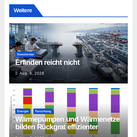
Weitere
Kommentar
Erfinden reicht nicht
Aug. 6, 2026
Energie
Forschung
Wärmepumpen und Wärmenetze
bilden Rückgrat effizienter
Wärmeversorgung