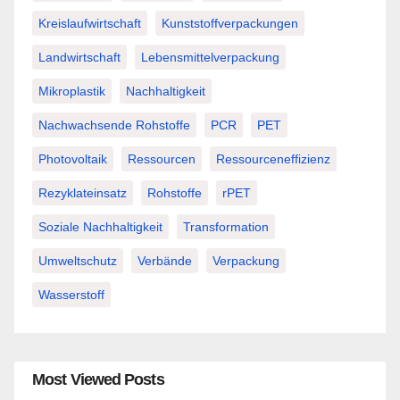
Kreislaufwirtschaft
Kunststoffverpackungen
Landwirtschaft
Lebensmittelverpackung
Mikroplastik
Nachhaltigkeit
Nachwachsende Rohstoffe
PCR
PET
Photovoltaik
Ressourcen
Ressourceneffizienz
Rezyklateinsatz
Rohstoffe
rPET
Soziale Nachhaltigkeit
Transformation
Umweltschutz
Verbände
Verpackung
Wasserstoff
Most Viewed Posts