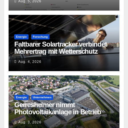
Aug. 5, 2026
Energie
Forschung
Faltbarer Solartracker verbindet
Mehrertrag mit Wetterschutz
Aug. 4, 2026
Energie
Unternehmen
Gerresheimer nimmt
Photovoltaikanlage in Betrieb
Aug. 3, 2026