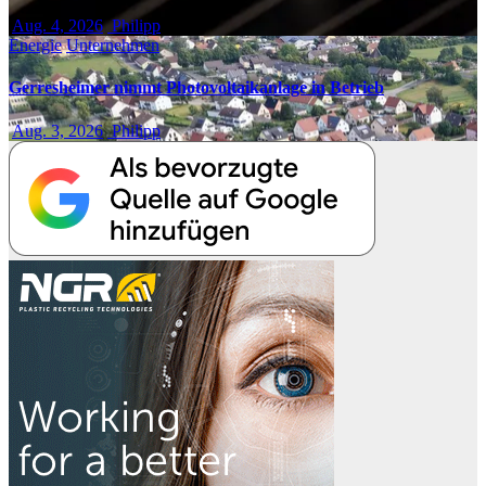
Aug. 4, 2026
Philipp
Energie
Unternehmen
Gerresheimer nimmt Photovoltaikanlage in Betrieb
Aug. 3, 2026
Philipp