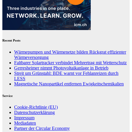
Recent Posts
Wärmepumpen und Wärmenetze bilden Rückgrat effizienter
Wärmeversorgung
Faltbarer Solartracker verbindet Mehrertrag mit Wetterschutz
Gerresheimer nimmt Photovoltaikanlage in Betrieb
Streit um Grünstahl: BDE warnt vor Fehlanreizen durch
LESS
Magnetische Nanopartikel entfernen Ewigkeitschemikalien
Service
Cookie-Richtlinie (EU)
Datenschutzerklärung
Impressum
Mediadaten
Partner der Circular Economy