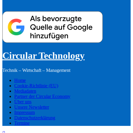
Circular Technology
Technik – Wirtschaft – Management
Home
Cookie-Richtlinie (EU)
Mediadaten
Partner der Circular Economy
Über uns
Unsere Newsletter
Impressum
Datenschutzerklärung
Termine