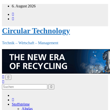
Zum
6. August 2026
Inhalt
springen
Circular Technology
Technik – Wirtschaft – Management
Stoffströme
Altglas