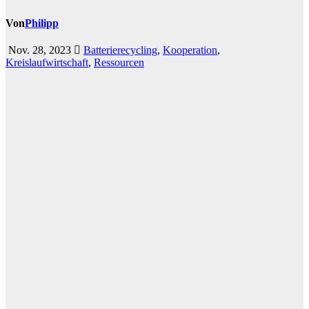
Von
Philipp
Nov. 28, 2023
Batterierecycling
,
Kooperation
,
Kreislaufwirtschaft
,
Ressourcen