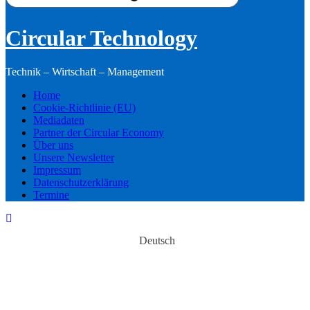
Circular Technology
Technik – Wirtschaft – Management
Home
Cookie-Richtlinie (EU)
Mediadaten
Partner der Circular Economy
Über uns
Unsere Newsletter
Impressum
Datenschutzerklärung
Termine
Deutsch