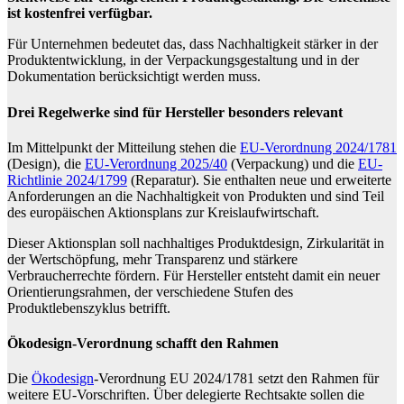
ist kostenfrei verfügbar
.
Für Unternehmen bedeutet das, dass Nachhaltigkeit stärker in der
Produktentwicklung, in der Verpackungsgestaltung und in der
Dokumentation berücksichtigt werden muss.
Drei Regelwerke sind für Hersteller besonders relevant
Im Mittelpunkt der Mitteilung stehen die
EU-Verordnung 2024/1781
(Design), die
EU-Verordnung 2025/40
(Verpackung) und die
EU-
Richtlinie 2024/1799
(Reparatur). Sie enthalten neue und erweiterte
Anforderungen an die Nachhaltigkeit von Produkten und sind Teil
des europäischen Aktionsplans zur Kreislaufwirtschaft.
Dieser Aktionsplan soll nachhaltiges Produktdesign, Zirkularität in
der Wertschöpfung, mehr Transparenz und stärkere
Verbraucherrechte fördern. Für Hersteller entsteht damit ein neuer
Orientierungsrahmen, der verschiedene Stufen des
Produktlebenszyklus betrifft.
Ökodesign-Verordnung schafft den Rahmen
Die
Ökodesign
-Verordnung EU 2024/1781 setzt den Rahmen für
weitere EU-Vorschriften. Über delegierte Rechtsakte sollen die