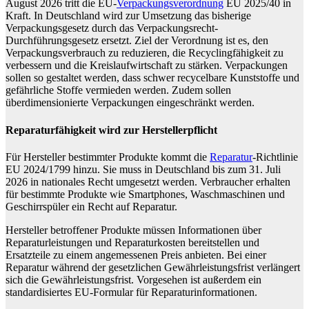
August 2026 tritt die EU-
Verpackungsverordnung
EU 2025/40 in
Kraft. In Deutschland wird zur Umsetzung das bisherige
Verpackungsgesetz durch das Verpackungsrecht-
Durchführungsgesetz ersetzt. Ziel der Verordnung ist es, den
Verpackungsverbrauch zu reduzieren, die Recyclingfähigkeit zu
verbessern und die Kreislaufwirtschaft zu stärken. Verpackungen
sollen so gestaltet werden, dass schwer recycelbare Kunststoffe und
gefährliche Stoffe vermieden werden. Zudem sollen
überdimensionierte Verpackungen eingeschränkt werden.
Reparaturfähigkeit wird zur Herstellerpflicht
Für Hersteller bestimmter Produkte kommt die
Reparatur
-Richtlinie
EU 2024/1799 hinzu. Sie muss in Deutschland bis zum 31. Juli
2026 in nationales Recht umgesetzt werden. Verbraucher erhalten
für bestimmte Produkte wie Smartphones, Waschmaschinen und
Geschirrspüler ein Recht auf Reparatur.
Hersteller betroffener Produkte müssen Informationen über
Reparaturleistungen und Reparaturkosten bereitstellen und
Ersatzteile zu einem angemessenen Preis anbieten. Bei einer
Reparatur während der gesetzlichen Gewährleistungsfrist verlängert
sich die Gewährleistungsfrist. Vorgesehen ist außerdem ein
standardisiertes EU-Formular für Reparaturinformationen.