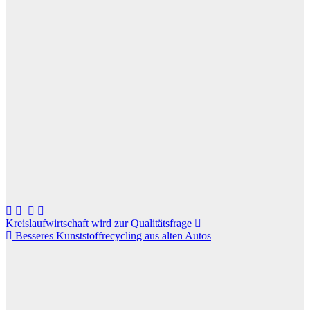
Beitragsnavigation
Kreislaufwirtschaft wird zur Qualitätsfrage
Besseres Kunststoffrecycling aus alten Autos