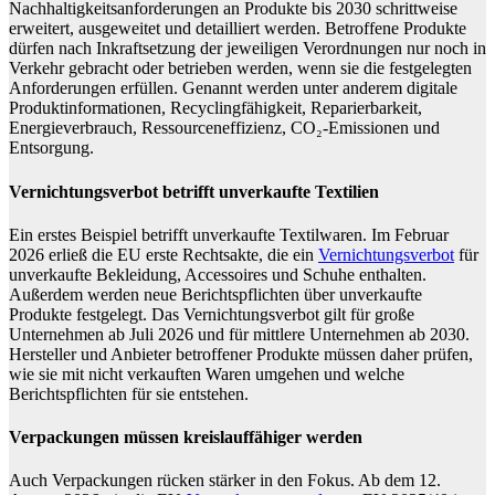
Nachhaltigkeitsanforderungen an Produkte bis 2030 schrittweise
erweitert, ausgeweitet und detailliert werden. Betroffene Produkte
dürfen nach Inkraftsetzung der jeweiligen Verordnungen nur noch in
Verkehr gebracht oder betrieben werden, wenn sie die festgelegten
Anforderungen erfüllen. Genannt werden unter anderem digitale
Produktinformationen, Recyclingfähigkeit, Reparierbarkeit,
Energieverbrauch, Ressourceneffizienz, CO₂-Emissionen und
Entsorgung.
Vernichtungsverbot betrifft unverkaufte Textilien
Ein erstes Beispiel betrifft unverkaufte Textilwaren. Im Februar
2026 erließ die EU erste Rechtsakte, die ein
Vernichtungsverbot
für
unverkaufte Bekleidung, Accessoires und Schuhe enthalten.
Außerdem werden neue Berichtspflichten über unverkaufte
Produkte festgelegt. Das Vernichtungsverbot gilt für große
Unternehmen ab Juli 2026 und für mittlere Unternehmen ab 2030.
Hersteller und Anbieter betroffener Produkte müssen daher prüfen,
wie sie mit nicht verkauften Waren umgehen und welche
Berichtspflichten für sie entstehen.
Verpackungen müssen kreislauffähiger werden
Auch Verpackungen rücken stärker in den Fokus. Ab dem 12.