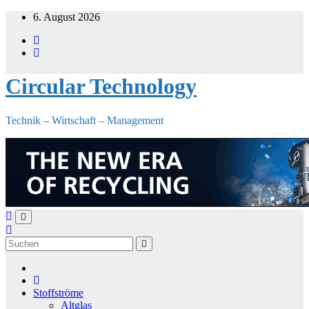
Zum
6. August 2026
Inhalt
springen
Circular Technology
Technik – Wirtschaft – Management
Stoffströme
Altglas