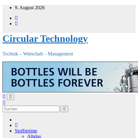
Zum
9. August 2026
Inhalt
springen
Circular Technology
Technik – Wirtschaft – Management
Stoffströme
Altglas