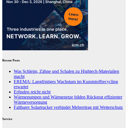
Recent Posts
Was Schleim, Zähne und Schalen zu Hightech-Materialien
macht
EREMA: Langfristiges Wachstum im Kunststoffrecycling
erwartet
Erfinden reicht nicht
Wärmepumpen und Wärmenetze bilden Rückgrat effizienter
Wärmeversorgung
Faltbarer Solartracker verbindet Mehrertrag mit Wetterschutz
Service