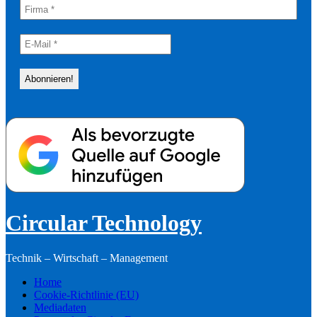
Circular Technology
Technik – Wirtschaft – Management
Home
Cookie-Richtlinie (EU)
Mediadaten