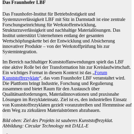
Das Fraunhofer LBF
Das Fraunhofer-Institut für Betriebsfestigkeit und
Systemzuverlässigkeit LBF mit Sitz in Darmstadt ist eine zentrale
Forschungseinrichtung für Werkstoffentwicklung,
Strukturzuverlässigkeit und nachhaltige Materiallösungen. Das
Institut unterstützt Unternehmen entlang der gesamten
Wertschöpfungskette bei der Entwicklung und Absicherung
innovativer Produkte – von der Werkstoffprüfung bis zur
Systemintegration.
Im Bereich nachhaltiger Kunststoffanwendungen spielt das LBF
eine aktive Rolle bei der Transformation hin zur Kreislaufwirtschaft.
Ein wichtiges Format in diesem Kontext ist das „
Forum
Kunststoffrezyklate
“, das vom Fraunhofer LBF veranstaltet wird.
Die Plattform bringt Industrie, Forschung und Regulierung
zusammen und bietet Raum für den Austausch über
Qualitätsanforderungen, Materialinnovationen und praxisnahe
Lösungen im Rezyklateinsatz. Ziel ist es, den industriellen Einsatz
von Kunststoffrezyklaten gezielt voranzutreiben und Hemmnisse auf
dem Weg zu zirkulären Materialströmen abzubauen.
Bild oben: Ziel des Projekts ist sauberes Kunststoffrezyklat.
Abbildung: Circular Technology mit DALL-E