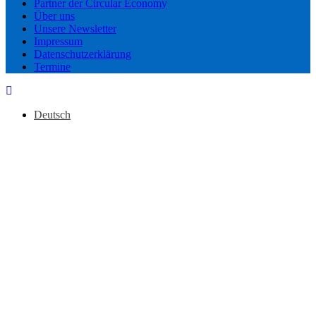
Partner der Circular Economy
Über uns
Unsere Newsletter
Impressum
Datenschutzerklärung
Termine
Deutsch