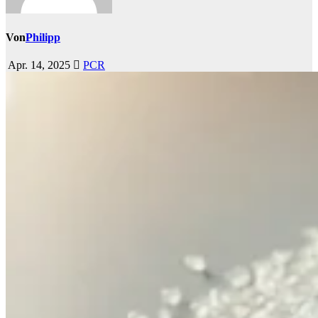
Von
Philipp
Apr. 14, 2025
PCR