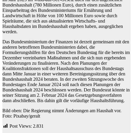
Bundeshaushalt (780 Millionen Euro), durch einen zusätzlichen
Einsparbeitrag des Bundesministeriums für Ernährung und
Landwirtschaft in Höhe von 100 Millionen Euro sowie durch
Spielräume, die sich aus aktualisierten Wirtschafts- und
Haushaltsdaten im Bundeshaushalt ergeben haben, ausgeglichen
werden.
Das Bundesministerium der Finanzen ist derzeit gemeinsam mit den
anderen betroffenen Bundesministerien dabei, die
Formulierungshilfen für den Deutschen Bundestag für die bereits im
Dezember vereinbarten Maßnahmen und die sich nun ergebenden
Veränderungen zu finalisieren. Nach den Planungen der
Koalitionsfraktionen soll der Haushaltsausschuss des Bundestags
dann Mitte Januar in einer weiteren Bereinigungssitzung über den
Bundeshaushalt 2024 beraten. In der zweiten Sitzungswoche des
Bundestages Ende Januar 2024 soll nach diesen Planungen der
Bundeshaushalt 2024 beschlossen werden. Der Bundesrat könnte in
seiner Sitzung am 2. Februar 2024 das Gesetzgebungsverfahren
dann abschließen. Bis dahin gilt die vorläufige Haushaltsführung.
Bild oben: Die Regierung nimmt Änderungen am Haushalt vor.
Foto: Pixabay/geralt
Post Views:
2.831