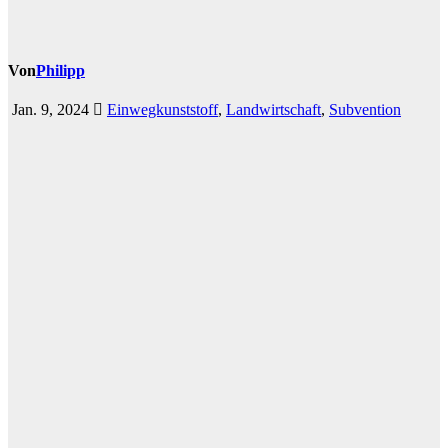
Von
Philipp
Jan. 9, 2024
Einwegkunststoff
,
Landwirtschaft
,
Subvention