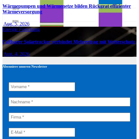
Wärmepumpen und Wärmenetze bilden Rückgrat effizienter
Wärmeversorgung
Aug. 5, 2026
Energie
Forschung
Faltbarer Solartracker verbindet Mehrertrag mit Wetterschutz
Aug. 4, 2026
Abonniere unseren Newsletter