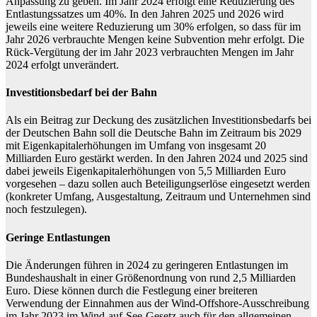
Anpassung zu geben. Im Jahr 2024 erfolgt eine Reduzierung des
Entlastungssatzes um 40%. In den Jahren 2025 und 2026 wird
jeweils eine weitere Reduzierung um 30% erfolgen, so dass für im
Jahr 2026 verbrauchte Mengen keine Subvention mehr erfolgt. Die
Rück-Vergütung der im Jahr 2023 verbrauchten Mengen im Jahr
2024 erfolgt unverändert.
Investitionsbedarf bei der Bahn
Als ein Beitrag zur Deckung des zusätzlichen Investitionsbedarfs bei
der Deutschen Bahn soll die Deutsche Bahn im Zeitraum bis 2029
mit Eigenkapitalerhöhungen im Umfang von insgesamt 20
Milliarden Euro gestärkt werden. In den Jahren 2024 und 2025 sind
dabei jeweils Eigenkapitalerhöhungen von 5,5 Milliarden Euro
vorgesehen – dazu sollen auch Beteiligungserlöse eingesetzt werden
(konkreter Umfang, Ausgestaltung, Zeitraum und Unternehmen sind
noch festzulegen).
Geringe Entlastungen
Die Änderungen führen in 2024 zu geringeren Entlastungen im
Bundeshaushalt in einer Größenordnung von rund 2,5 Milliarden
Euro. Diese können durch die Festlegung einer breiteren
Verwendung der Einnahmen aus der Wind-Offshore-Ausschreibung
im Jahr 2023 im Wind-auf-See-Gesetz auch für den allgemeinen