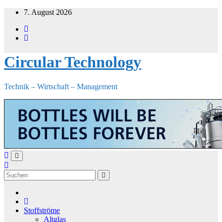
Zum
7. August 2026
Inhalt
springen
Circular Technology
Technik – Wirtschaft – Management
Stoffströme
Altglas