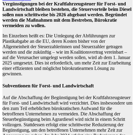
Vergünstigungen bei der Kraftfahrzeugsteuer für Forst- und
Landwirtschaft bleiben bestehen, die Steuervorteile beim Diesel
sollen nun schrittweise bis 2026 abgebaut werden. Begründet
werden die Maßnahmen mit dem Bestreben, Bürokratie
vermeiden zu wollen.
Im Einzelnen heißt es: Die Umlegung der Abführungen zur
Plastikabgabe an die EU, deren Kosten bisher von der
Allgemeinheit der Steuerzahlerinnen und Steuerzahler getragen
werden und die zukünftig – wie im Koalitionsvertrag vereinbart –
auf die Verursacher umgelegt werden sollen, wird ab dem 1. Januar
2025 umgesetzt. Dies ist erforderlich, um mehr Zeit zur Erarbeitung
einer effizienten und möglichst bürokratiearmen Lösung zu
gewinnen.
Subventionen für Forst- und Landwirtschaft
Auf die Abschaffung der Begünstigung bei der Kraftfahrzeugsteuer
für Forst- und Landwirtschaft wird verzichtet. Dies insbesondere um
den zum Teil erheblichen bürokratischen Aufwand für die
betroffenen Unternehmen zu vermeiden. Die Abschaffung der
Steuerbegünstigung beim Agrardiesel wird nicht in einem Schritt
vollzogen. Stattdessen erfolgt eine schrittweise Reduzierung der
Begünstigung, um den betroffenen Unternehmen mehr Zeit zur